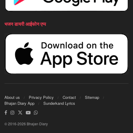
भजन डायरी आईफोन एप्प
About us
Privacy Policy
Contact
Sitemap
Bhajan Diary App
Sunderkand Lyrics
© 2016-2026 Bhajan Diary