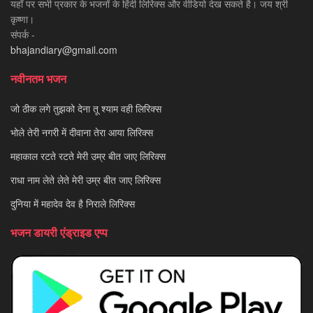
यहाँ पर सभी प्रकार के भजनों के हिंदी लिरिक्स और वीडियो देख सकते है। जय श्री
कृष्णा।
संपर्क -
bhajandiary@gmail.com
नवीनतम भजन
जो ठीक लगे तुझको देना तू श्याम वही लिरिक्स
भोले तेरी नगरी में दीवाना तेरा आया लिरिक्स
महाकाल रटते रटते मेरी उम्र बीत जाए लिरिक्स
राधा नाम लेते लेते मेरी उम्र बीत जाए लिरिक्स
दुनिया में महादेव देव है निराले लिरिक्स
भजन डायरी एंड्राइड एप्प