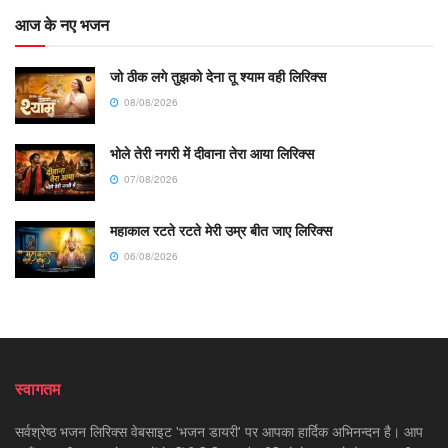
आज के नए भजन
जो ठीक लगे तुझको देना तू श्याम वही लिरिक्स
08/08/2026
भोले तेरी नगरी में दीवाना तेरा आया लिरिक्स
07/08/2026
महाकाल रटते रटते मेरी उम्र बीत जाए लिरिक्स
06/08/2026
स्वागतम
सर्वश्रेष्ठ भजन लिरिक्स वेबसाइट 'भजन डायरी' पर आपका हार्दिक अभिनन्दन है। आप