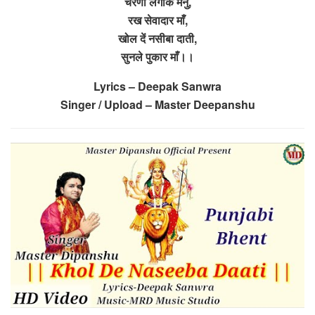
चरणी लगाके मैंनु,
रख सेवादार माँ,
खोल दें नसीबा दाती,
सुनले पुकार माँ।।
Lyrics – Deepak Sanwra
Singer / Upload – Master Deepanshu