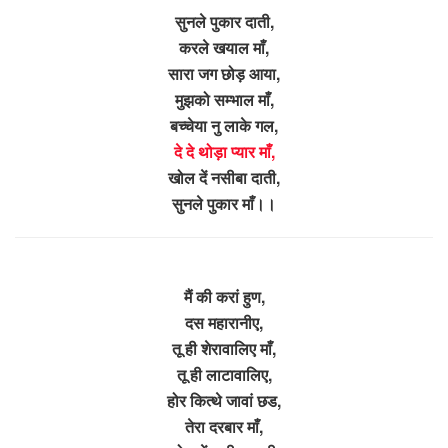
सुनले पुकार दाती,
करले खयाल माँ,
सारा जग छोड़ आया,
मुझको सम्भाल माँ,
बच्चेया नु लाके गल,
दे दे थोड़ा प्यार माँ,
खोल दें नसीबा दाती,
सुनले पुकार माँ।।
मैं की करां हुण,
दस महारानीए,
तू ही शेरावालिए माँ,
तू ही लाटावालिए,
होर कित्थे जावां छड,
तेरा दरबार माँ,