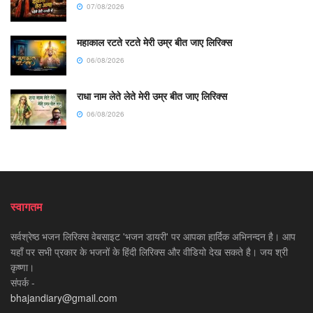
07/08/2026
महाकाल रटते रटते मेरी उम्र बीत जाए लिरिक्स
06/08/2026
राधा नाम लेते लेते मेरी उम्र बीत जाए लिरिक्स
06/08/2026
स्वागतम
सर्वश्रेष्ठ भजन लिरिक्स वेबसाइट 'भजन डायरी' पर आपका हार्दिक अभिनन्दन है। आप
यहाँ पर सभी प्रकार के भजनों के हिंदी लिरिक्स और वीडियो देख सकते है। जय श्री
कृष्णा।
संपर्क -
bhajandiary@gmail.com