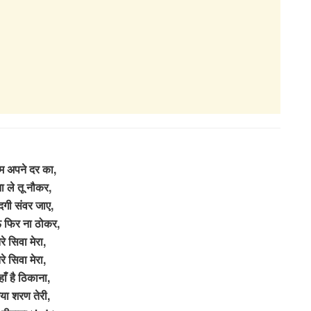
ाम अपने दर का,
ा ले तू नौकर,
दगी संवर जाए,
 फिर ना ठोकर,
ेरे सिवा मेरा,
ेरे सिवा मेरा,
ाँ है ठिकाना,
ा शरण तेरी,