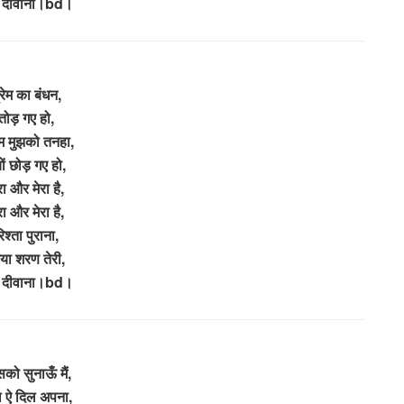
ा दीवाना।bd।
्रेम का बंधन,
तोड़ गए हो,
ाम मुझको तनहा,
यों छोड़ गए हो,
रा और मेरा है,
रा और मेरा है,
िश्ता पुराना,
ा शरण तेरी,
ा दीवाना।bd।
को सुनाऊँ मैं,
 ऐ दिल अपना,