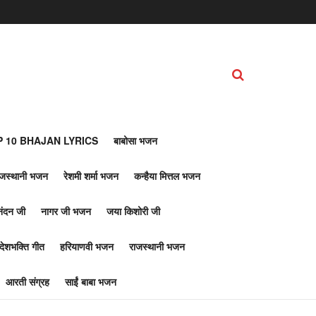
 10 BHAJAN LYRICS
बाबोसा भजन
ाजस्थानी भजन
रेशमी शर्मा भजन
कन्हैया मित्तल भजन
नंदन जी
नागर जी भजन
जया किशोरी जी
देशभक्ति गीत
हरियाणवी भजन
राजस्थानी भजन
आरती संग्रह
साईं बाबा भजन