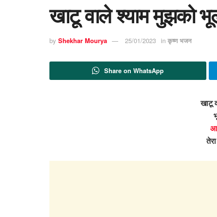
खाटू वाले श्याम मुझको 
by
Shekhar Mourya
25/01/2023
in
कृष्ण भजन
Share on WhatsApp
खाटू 
भ
आ
तेर