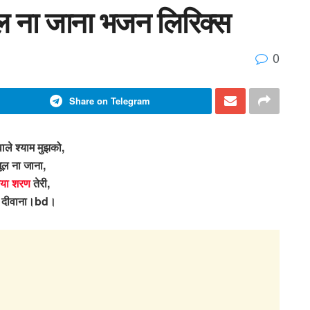
भूल ना जाना भजन लिरिक्स
0
Share on Telegram
वाले श्याम मुझको,
ूल ना जाना,
या शरण
तेरी,
ा दीवाना।bd।