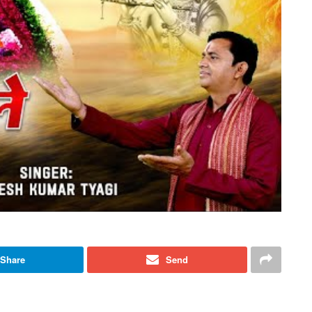
Share
Send