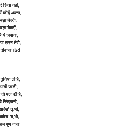
ेरे सिवा नहीं,
ाँ कोई अपना,
बड़ा बेदर्दी,
बड़ा बेदर्दी,
है ये जमाना,
ा शरण तेरी,
ा दीवाना।bd।
 दुनिया तो है,
आनी जानी,
 दो पल की है,
ये जिंदगानी,
आदेश’ तू भी,
आदेश’ तू भी,
याम गुण गाना,