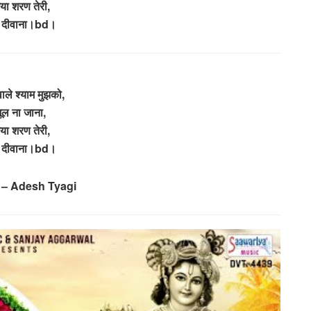
ा शरण तेरी,
ा दीवाना।bd।
वाले श्याम मुझको,
ूल ना जाना,
ा शरण तेरी,
ा दीवाना।bd।
 – Adesh Tyagi