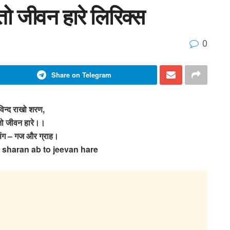
तो जीवन हारे लिरिक्स
0
Share on Telegram
ोविन्द राखो शरण,
ो जीवन हारे।।
ंग – गज और ग्राह।
 sharan ab to jeevan hare