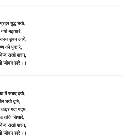
प्रहर युद्ध भयो,
 गयो मझधारे,
कान डूबन लागे,
ष्ण को पुकारे,
ोविन्द राखो शरन,
ो जीवन हारे।।
रका में सबद दयो,
ोर भयो द्वारे,
 चक्र गदा पद्म,
ड तजि सिधारे,
ोविन्द राखो शरन,
ो जीवन हारे।।