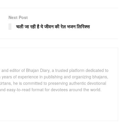
Next Post
चली जा रही है ये जीवन की रेल भजन लिरिक्स
and editor of Bhajan Diary, a trusted platform dedicated to
th years of experience in publishing and organizing bhajans,
kirtans, he is committed to preserving authentic devotional
 and easy-to-read format for devotees around the world.