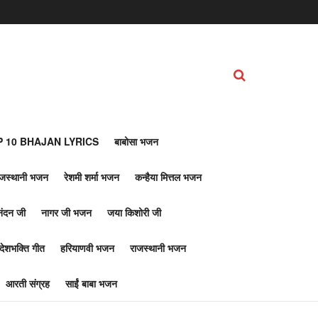
 10 BHAJAN LYRICS
बाबोसा भजन
ाजस्थानी भजन
रेशमी शर्मा भजन
कन्हैया मित्तल भजन
नंदन जी
नागर जी भजन
जया किशोरी जी
देशभक्ति गीत
हरियाणवी भजन
राजस्थानी भजन
आरती संग्रह
साईं बाबा भजन