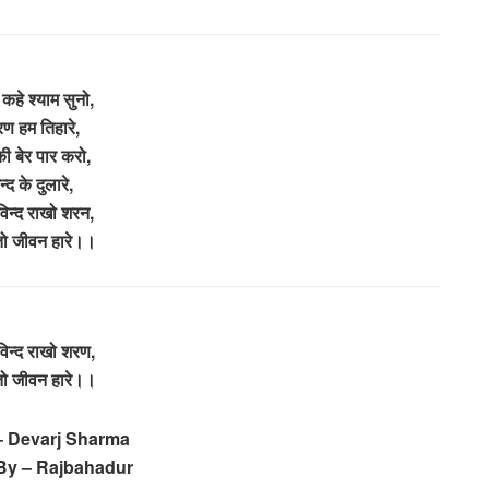
 कहे श्याम सुनो,
ण हम तिहारे,
ी बेर पार करो,
न्द के दुलारे,
ोविन्द राखो शरन,
ो जीवन हारे।।
ोविन्द राखो शरण,
ो जीवन हारे।।
– Devarj Sharma
By – Rajbahadur