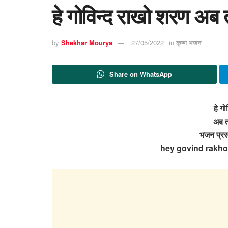
हे गोविन्द राखो शरण अब 
by
Shekhar Mourya
27/05/2022
in
कृष्ण भजन
Share on WhatsApp
हे ग
अब त
भजन प्रस
hey govind rakho