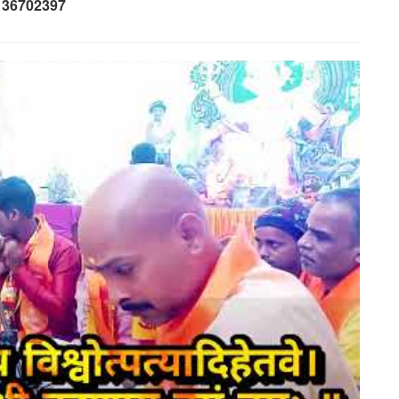
136702397