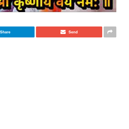
Share
Send