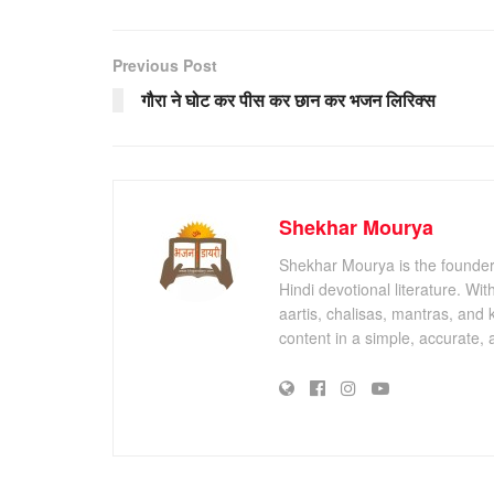
Previous Post
गौरा ने घोट कर पीस कर छान कर भजन लिरिक्स
Shekhar Mourya
Shekhar Mourya is the founder 
Hindi devotional literature. Wi
aartis, chalisas, mantras, and 
content in a simple, accurate,