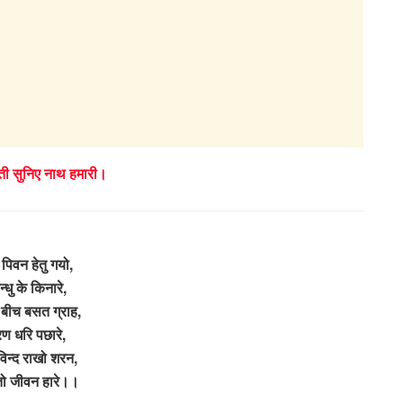
नती सुनिए नाथ हमारी।
 पिवन हेतु गयो,
न्धु के किनारे,
ु बीच बसत ग्राह,
ण धरि पछारे,
ोविन्द राखो शरन,
ो जीवन हारे।।