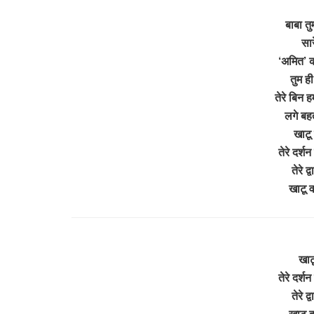
बाबा तु
सार
‘अमित’ क
तुम ही
तेरे बिन ह
लगे बहत
खाटू 
तेरे दर्श
तेरे द्
खाटू 
खाटू
तेरे दर्श
तेरे द्
खाटू 