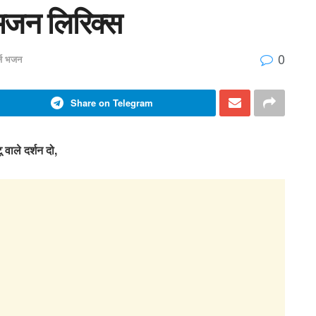
 भजन लिरिक्स
0
र्ज भजन
Share on Telegram
 वाले दर्शन दो,