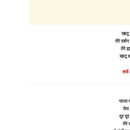
खाटू 
तेरे दर्श
तेरे द्
खाटू 
तर्ज
भारत वर
तेरा
दूर दू
तेरे 