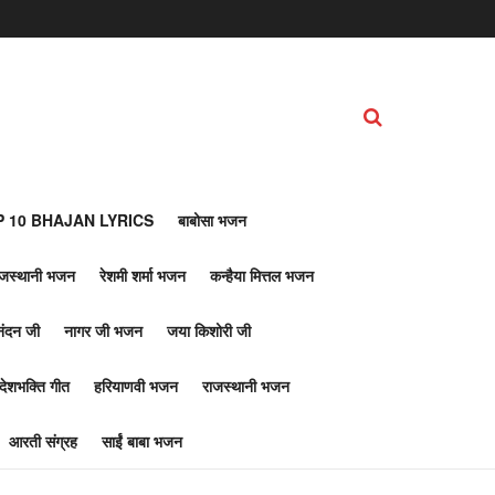
 10 BHAJAN LYRICS
बाबोसा भजन
ाजस्थानी भजन
रेशमी शर्मा भजन
कन्हैया मित्तल भजन
नंदन जी
नागर जी भजन
जया किशोरी जी
देशभक्ति गीत
हरियाणवी भजन
राजस्थानी भजन
आरती संग्रह
साईं बाबा भजन