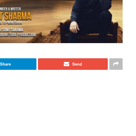
Share
Send