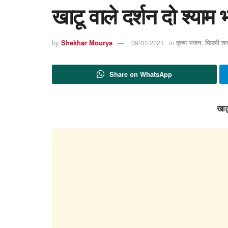
खाटू वाले दर्शन दो श्याम
by
Shekhar Mourya
09/01/2021
in
कृष्ण भजन
,
फिल्मी त
Share on WhatsApp
खाटू