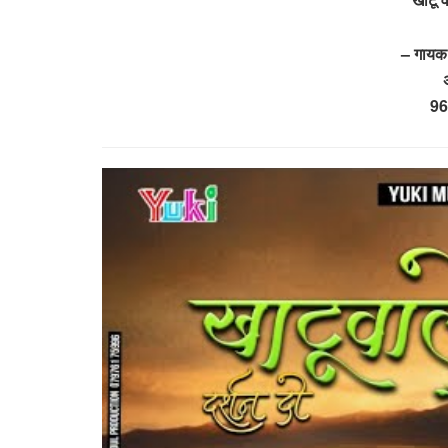
– गायक 
96