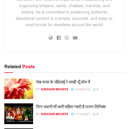
organizing bhajans, aartis, chalisas, mantras, and
kirtans, he is committed to preserving authentic
devotional content in a simple, accurate, and easy-to-
read format for devotees around the world.
Related
Posts
पंख फसा के पछिताई रे माखी यूँ लोभ में
BY
SHEKHAR MOURYA
10/06/2018
0
जिन भवानी माँ थारी महिमा न्यारी है भजन लिरिक्स
BY
SHEKHAR MOURYA
17/10/2021
0