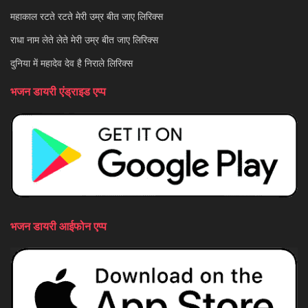
महाकाल रटते रटते मेरी उम्र बीत जाए लिरिक्स
राधा नाम लेते लेते मेरी उम्र बीत जाए लिरिक्स
दुनिया में महादेव देव है निराले लिरिक्स
भजन डायरी एंड्राइड एप्प
भजन डायरी आईफोन एप्प