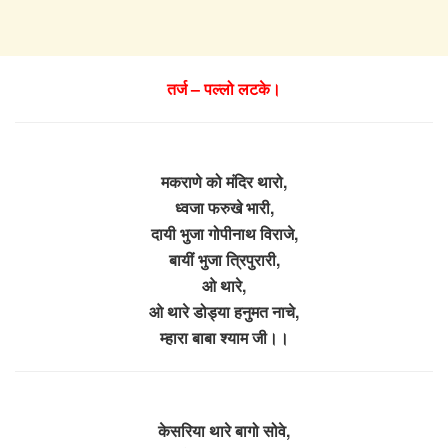
तर्ज – पल्लो लटके।
मकराणे को मंदिर थारो,
ध्वजा फरुखे भारी,
दायी भुजा गोपीनाथ विराजे,
बायीं भुजा त्रिपुरारी,
ओ थारे,
ओ थारे डोड्या हनुमत नाचे,
म्हारा बाबा श्याम जी।।
केसरिया थारे बागो सोवे,