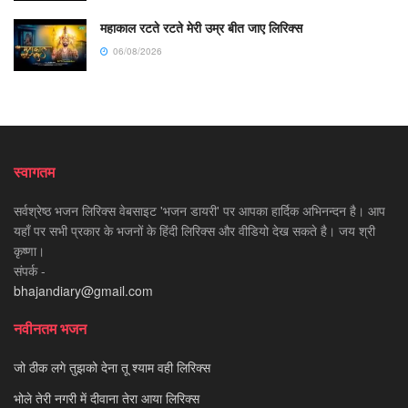
महाकाल रटते रटते मेरी उम्र बीत जाए लिरिक्स
06/08/2026
स्वागतम
सर्वश्रेष्ठ भजन लिरिक्स वेबसाइट 'भजन डायरी' पर आपका हार्दिक अभिनन्दन है। आप
यहाँ पर सभी प्रकार के भजनों के हिंदी लिरिक्स और वीडियो देख सकते है। जय श्री
कृष्णा।
संपर्क -
bhajandiary@gmail.com
नवीनतम भजन
जो ठीक लगे तुझको देना तू श्याम वही लिरिक्स
भोले तेरी नगरी में दीवाना तेरा आया लिरिक्स