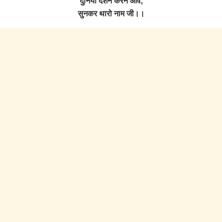
दुनिया दर्शन करने आवे,
सुनकर थारो नाम जी।।