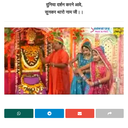
दुनिया दर्शन करने आवे,
सुनकर थारो नाम जी।।