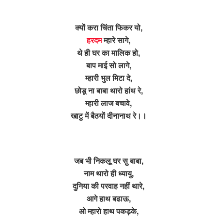
क्यों करा चिंता फिकर यो,
हरदम
म्हारे सागे,
थे ही घर का मालिक हो,
बाप माई सो लागे,
म्हारी भुल मिटा दे,
छोडू ना बाबा थारो हांथ रे,
म्हारी लाज बचावे,
खाटु में बैठयों दीनानाथ रे।।
जब भी निकलू घर सु बाबा,
नाम थारो ही ध्यायु,
दुनिया की परवाह नहीं थारे,
आगे हाथ बढाऊ,
ओ म्हारो हाथ पकड़के,