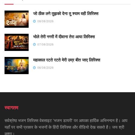
जो ठीक लगे तुझको देना तू श्याम वही लिरिक्स
08/08/2026
भोले तेरी नगरी में दीवाना तेरा आया लिरिक्स
07/08/2026
महाकाल रटते रटते मेरी उम्र बीत जाए लिरिक्स
06/08/2026
स्वागतम
सर्वश्रेष्ठ भजन लिरिक्स वेबसाइट 'भजन डायरी' पर आपका हार्दिक अभिनन्दन है। आप
यहाँ पर सभी प्रकार के भजनों के हिंदी लिरिक्स और वीडियो देख सकते है। जय श्री
कृष्णा।