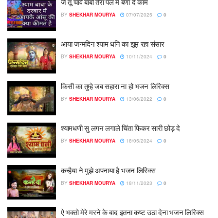
जे तू चावे बाबो तेरा पल में बणा दे काम
BY
SHEKHAR MOURYA
07/07/2025
0
आया जन्मदिन श्याम धनि का झूम रहा संसार
BY
SHEKHAR MOURYA
10/11/2024
0
किसी का तुम्हे जब सहारा ना हो भजन लिरिक्स
BY
SHEKHAR MOURYA
13/06/2022
0
श्यामधणी सु लगन लगाले चिंता फिकर सारी छोड़ दे
BY
SHEKHAR MOURYA
18/05/2024
0
कन्हैया ने मुझे अपनाया है भजन लिरिक्स
BY
SHEKHAR MOURYA
18/11/2023
0
ऐ भक्तो मेरे मरने के बाद इतना कष्ट उठा देना भजन लिरिक्स