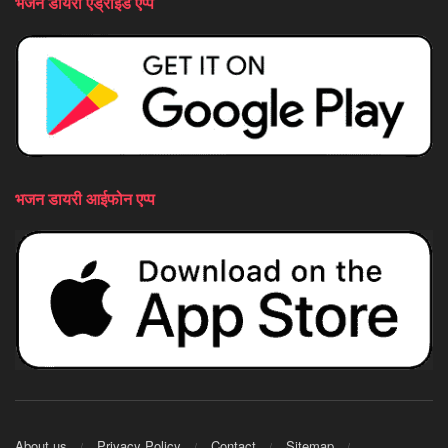
भजन डायरी एंड्राइड एप्प
भजन डायरी आईफोन एप्प
About us
Privacy Policy
Contact
Sitemap