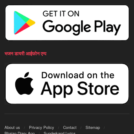
भजन डायरी आईफोन एप्प
About us
Privacy Policy
Contact
Sitemap
Bhajan Diary App
Sunderkand Lyrics