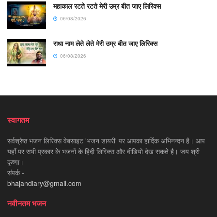
महाकाल रटते रटते मेरी उम्र बीत जाए लिरिक्स
06/08/2026
राधा नाम लेते लेते मेरी उम्र बीत जाए लिरिक्स
06/08/2026
स्वागतम
सर्वश्रेष्ठ भजन लिरिक्स वेबसाइट 'भजन डायरी' पर आपका हार्दिक अभिनन्दन है। आप
यहाँ पर सभी प्रकार के भजनों के हिंदी लिरिक्स और वीडियो देख सकते है। जय श्री
कृष्णा।
संपर्क -
bhajandiary@gmail.com
नवीनतम भजन