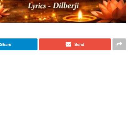
Share
Send