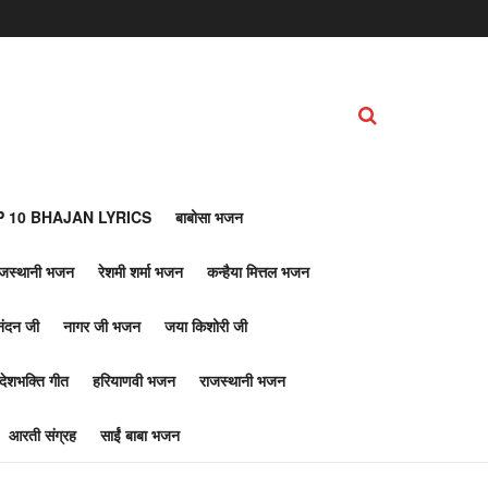
 10 BHAJAN LYRICS
बाबोसा भजन
ाजस्थानी भजन
रेशमी शर्मा भजन
कन्हैया मित्तल भजन
नंदन जी
नागर जी भजन
जया किशोरी जी
देशभक्ति गीत
हरियाणवी भजन
राजस्थानी भजन
आरती संग्रह
साईं बाबा भजन