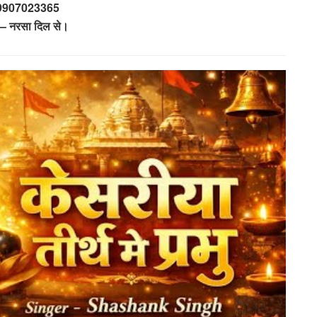
 9907023365
 – नरसा दिल से।