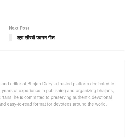
Next Post
शूरा सीरवी फागण गीत
and editor of Bhajan Diary, a trusted platform dedicated to
th years of experience in publishing and organizing bhajans,
kirtans, he is committed to preserving authentic devotional
 and easy-to-read format for devotees around the world.