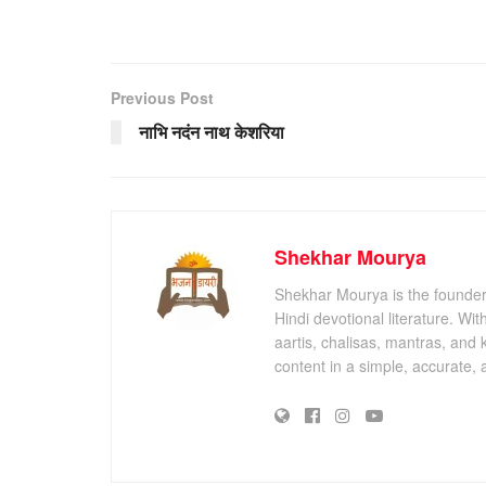
Previous Post
नाभि नदंन नाथ केशरिया
Shekhar Mourya
Shekhar Mourya is the founder 
Hindi devotional literature. Wi
aartis, chalisas, mantras, and 
content in a simple, accurate,