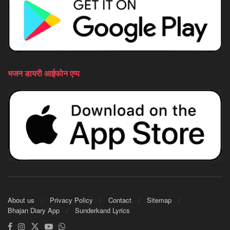
भजन डायरी आईफोन एप्प
About us
Privacy Policy
Contact
Sitemap
Bhajan Diary App
Sunderkand Lyrics