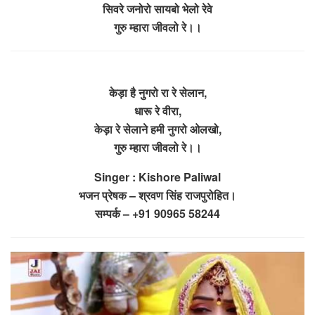
सिवरे जनोरो सायबो भेलो रेवे
गुरु म्हारा जीवलो रे।।
केड़ा है नुगरो रा रे सेलान,
धारू रे वीरा,
केड़ा रे सेलाने हमी नुगरो ओलखो,
गुरु म्हारा जीवलो रे।।
Singer : Kishore Paliwal
भजन प्रेषक – श्रवण सिंह राजपुरोहित।
सम्पर्क – +91 90965 58244