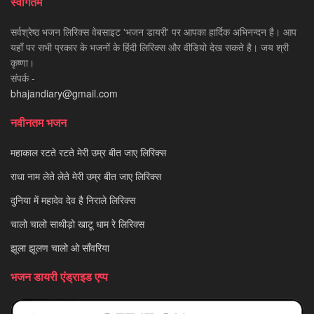
स्वागतम
सर्वश्रेष्ठ भजन लिरिक्स वेबसाइट 'भजन डायरी' पर आपका हार्दिक अभिनन्दन है। आप
यहाँ पर सभी प्रकार के भजनों के हिंदी लिरिक्स और वीडियो देख सकते है। जय श्री
कृष्णा।
संपर्क -
bhajandiary@gmail.com
नवीनतम भजन
महाकाल रटते रटते मेरी उम्र बीत जाए लिरिक्स
राधा नाम लेते लेते मेरी उम्र बीत जाए लिरिक्स
दुनिया में महादेव देव है निराले लिरिक्स
चालो चालो साथीड़ो खाटू धाम रे लिरिक्स
झूला झूलण चालो ओ साँवरिया
भजन डायरी एंड्राइड एप्प