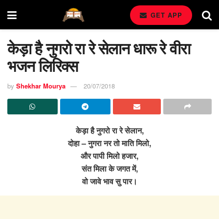
GET APP
केड़ा है नुगरो रा रे सेलान धारू रे वीरा
भजन लिरिक्स
by
Shekhar Mourya
20/07/2018
केड़ा है नुगरो रा रे सेलान,
दोहा – नुगरा नर तो माति मिलो,
और पापी मिलो हजार,
संत मिला के जगत में,
वो जावे भाव सु पार।