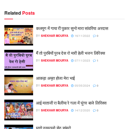
Related
Posts
कलयुग में गाया री पुकार सुनो मारा सांवरिया अरदास
BY
SHEKHAR MOURYA
16/11/2022
0
मैं तो पुरबियों पुरब देस रो मारी हेली भजन लिरिक्स
BY
SHEKHAR MOURYA
07/11/2023
1
आकड़ा अमृत होजा मेरा भाई
BY
SHEKHAR MOURYA
05/05/2024
0
आई माताजी रा बैलीया रे गला में घुंगर बाजे लिरिक्स
BY
SHEKHAR MOURYA
14/12/2020
0
घणो नखरालो सेठ सांवरो