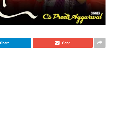
Share
Send