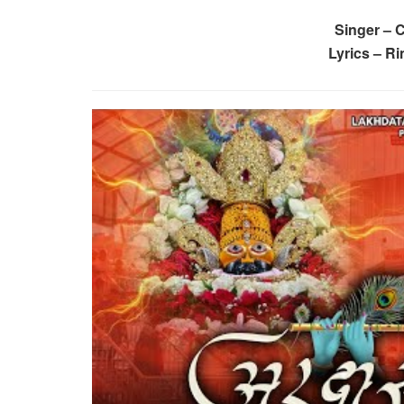
Singer – 
Lyrics – R