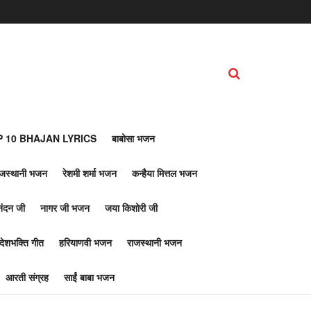
 10 BHAJAN LYRICS
बाबोसा भजन
ाजस्थानी भजन
रेशमी शर्मा भजन
कन्हैया मित्तल भजन
नंदन जी
नागर जी भजन
जया किशोरी जी
देशभक्ति गीत
हरियाणवी भजन
राजस्थानी भजन
आरती संग्रह
साईं बाबा भजन