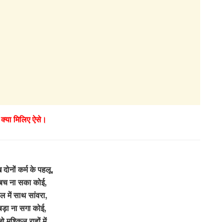
 क्या मिलिए ऐसे।
 दोनों कर्म के पहलू,
बच ना सका कोई,
पल में साथ सांवरा,
बड़ा ना सगा कोई,
ो मुश्किल राहों में,