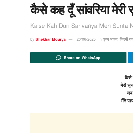
कैसे कह दूँ सांवरिया मेरी
Kaise Kah Dun Sanvariya Meri Sunta N
by
Shekhar Mourya
20/06/2025
in
कृष्ण भजन
,
फिल्मी त
Share on WhatsApp
कैसे 
मेरी सु
जब भ
मैंने 