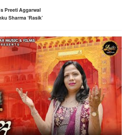
Cs Preeti Aggarwal
inku Sharma ‘Rasik’