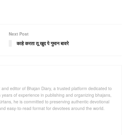
Next Post
काहे करता तू खुद पे गुमान बावरे
and editor of Bhajan Diary, a trusted platform dedicated to
th years of experience in publishing and organizing bhajans,
kirtans, he is committed to preserving authentic devotional
 and easy-to-read format for devotees around the world.