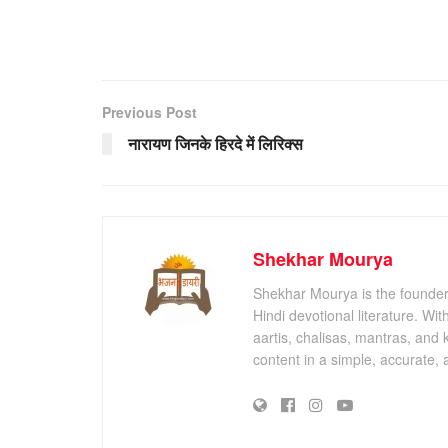
Previous Post
नारायण जिनके हिरदे में लिरिक्स
Shekhar Mourya
Shekhar Mourya is the founder 
Hindi devotional literature. Wi
aartis, chalisas, mantras, and 
content in a simple, accurate,