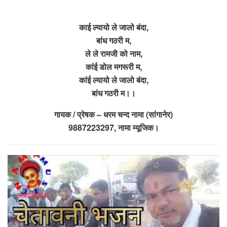
काई ल्यायो ले जालो बंदा,
बांध गठरी म,
ले ले रामजी को नाम,
कांई डोल मगरूरी म,
कांई ल्यायो ले जालो बंदा,
बांध गठरी म।।
गायक / प्रेषक – धरम चन्द नामा (सांगानेर)
9887223297, नामा म्यूजिक।