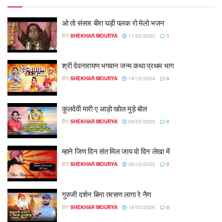
ओ तो संसार बीरा घड़ी पलक रो मेलो भजन
BY
SHEKHAR MOURYA
11/03/2020
1
श्री देवनारायण भगवान जन्म कथा प्रथम भाग
BY
SHEKHAR MOURYA
14/12/2024
0
कुलदेवी मारी ए आड़ो खोल मुड़े बोल
BY
SHEKHAR MOURYA
09/05/2025
0
म्हाने जिण दिन संत मिल जाय वो दिन लेखा में
BY
SHEKHAR MOURYA
26/10/2022
0
गुरुजी दर्शन बिना तरसण लागा रे नैण
BY
SHEKHAR MOURYA
18/03/2026
0