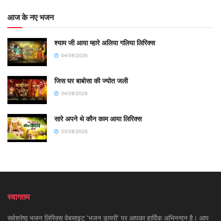
आज के नए भजन
श्याम जी आया म्हारे अलिया गलिया लिरिक्स
04/08/2026
जिस घर बाबोसा की ज्योत जली
04/08/2026
सारे अपने थे कौन काम आया लिरिक्स
03/08/2026
स्वागतम
सर्वश्रेष्ठ भजन लिरिक्स वेबसाइट 'भजन डायरी' पर आपका हार्दिक अभिनन्दन है। आप