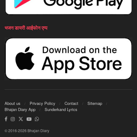
भजन डायरी आईफोन एप्प
About us
Privacy Policy
Contact
Sitemap
Bhajan Diary App
Sunderkand Lyrics
© 2016-2026 Bhajan Diary