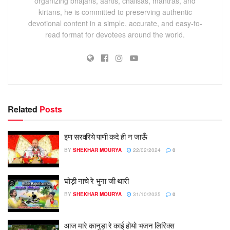
organizing bhajans, aartis, chalisas, mantras, and
kirtans, he is committed to preserving authentic
devotional content in a simple, accurate, and easy-to-
read format for devotees around the world.
Related
Posts
इण सरवरिये पाणी कदे ही न जाऊँ
BY
SHEKHAR MOURYA
22/02/2024
0
घोड़ी नाचे रे भुना जी थारी
BY
SHEKHAR MOURYA
31/10/2025
0
आज मारे कानुड़ा रे काई होयो भजन लिरिक्स