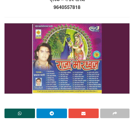
9640557818