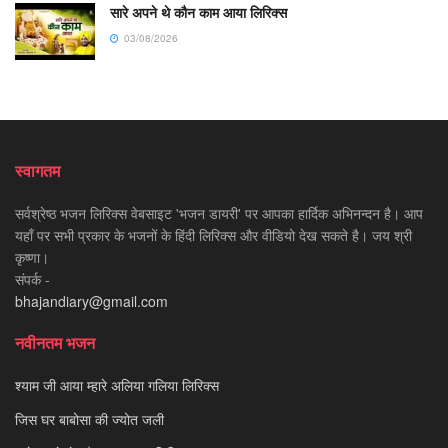
सारे अपने थे कौन काम आया लिरिक्स
03/08/2026
स्वागतम
सर्वश्रेष्ठ भजन लिरिक्स वेबसाइट 'भजन डायरी' पर आपका हार्दिक अभिनन्दन है। आप
यहाँ पर सभी प्रकार के भजनों के हिंदी लिरिक्स और वीडियो देख सकते है। जय श्री
कृष्णा।
संपर्क -
bhajandiary@gmail.com
नवीनतम भजन
श्याम जी आया म्हारे अलिया गलिया लिरिक्स
जिस घर बाबोसा की ज्योत जली