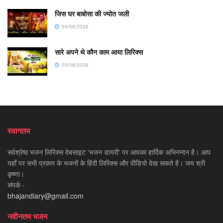
जिस घर बाबोसा की ज्योत जली
04/08/2026
सारे अपने थे कौन काम आया लिरिक्स
03/08/2026
स्वागतम
सर्वश्रेष्ठ भजन लिरिक्स वेबसाइट 'भजन डायरी' पर आपका हार्दिक अभिनन्दन है। आप
यहाँ पर सभी प्रकार के भजनों के हिंदी लिरिक्स और वीडियो देख सकते है। जय श्री
कृष्णा।
संपर्क -
bhajandiary@gmail.com
नवीनतम भजन