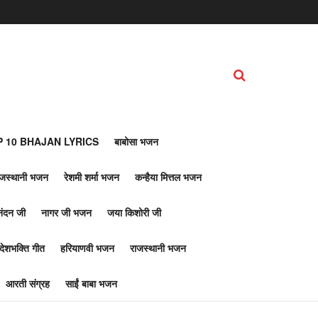
 10 BHAJAN LYRICS
बाबोसा भजन
ाजस्थानी भजन
रेशमी शर्मा भजन
कन्हैया मित्तल भजन
नंदन जी
नागर जी भजन
जया किशोरी जी
देशभक्ति गीत
हरियाणवी भजन
राजस्थानी भजन
आरती संग्रह
साईं बाबा भजन