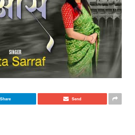
Share
Send