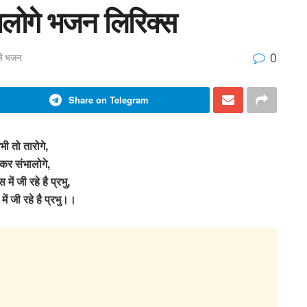
ालोगे भजन लिरिक्स
0
र्ज भजन
Share on Telegram
ी तो तारोगे,
र संभालोगे,
ें जी रहे है प्रभु,
ं जी रहे है प्रभु।।