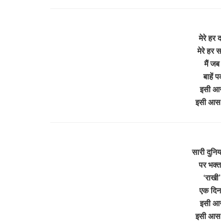
मेरे हर द
मेरे हर स
मैं ज
बाहें 
इसी आस म
इसी आस मे
सारी दुनिय
पर भक्त 
‘राखी’
एक दिन 
इसी आस म
इसी आस मे