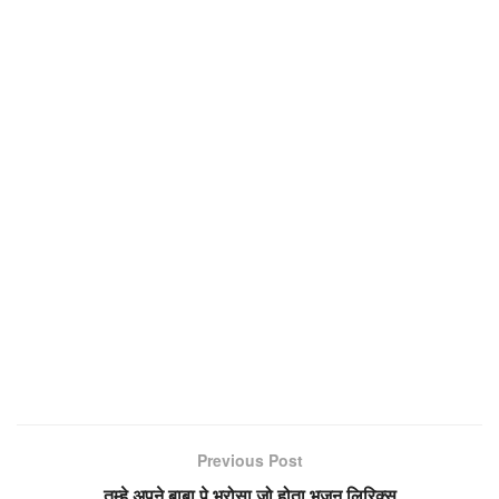
Previous Post
तुम्हे अपने बाबा पे भरोसा जो होता भजन लिरिक्स