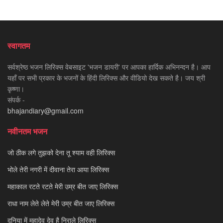
स्वागतम
सर्वश्रेष्ठ भजन लिरिक्स वेबसाइट 'भजन डायरी' पर आपका हार्दिक अभिनन्दन है। आप
यहाँ पर सभी प्रकार के भजनों के हिंदी लिरिक्स और वीडियो देख सकते है। जय श्री
कृष्णा।
संपर्क -
bhajandiary@gmail.com
नवीनतम भजन
जो ठीक लगे तुझको देना तू श्याम वही लिरिक्स
भोले तेरी नगरी में दीवाना तेरा आया लिरिक्स
महाकाल रटते रटते मेरी उम्र बीत जाए लिरिक्स
राधा नाम लेते लेते मेरी उम्र बीत जाए लिरिक्स
दुनिया में महादेव देव है निराले लिरिक्स