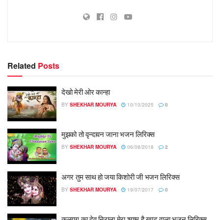
Related
Posts
देखो मेरी ओर कान्हा
BY
SHEKHAR MOURYA
10/10/2025
0
मुझको तो वृन्दावन जाना भजन लिरिक्स
BY
SHEKHAR MOURYA
06/08/2018
2
अगर तुम साथ हो जया किशोरी जी भजन लिरिक्स
BY
SHEKHAR MOURYA
19/07/2017
0
कलयुग का देव निराला मेरा श्याम है खाटू वाला भजन लिरिक्स