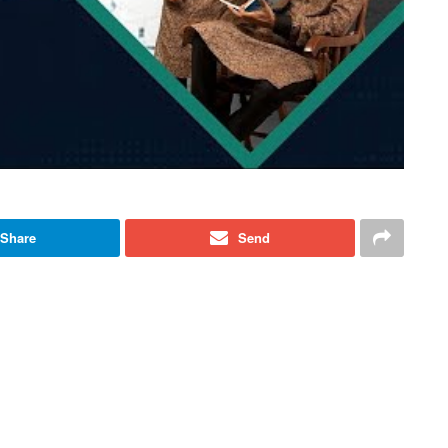
Share
Send