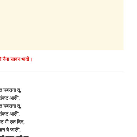
ेरे नैना सावन भादों।
त घबराना तू,
संकट आएँगे,
त घबराना तू,
संकट आएँगे,
ट भी एक दिन,
ान ये जाएंगे,