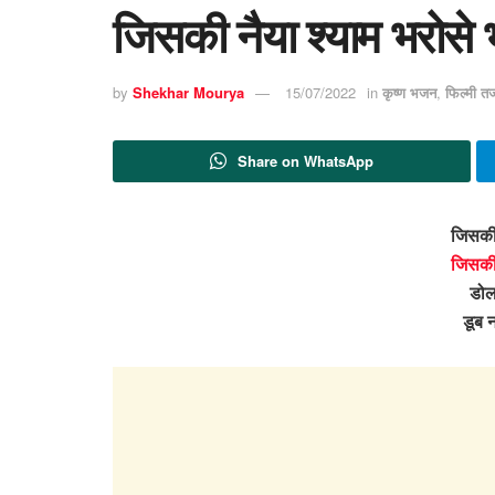
जिसकी नैया श्याम भरोसे
by
Shekhar Mourya
15/07/2022
in
कृष्ण भजन
,
फिल्मी त
Share on WhatsApp
जिसकी 
जिसक
डोल
डूब 