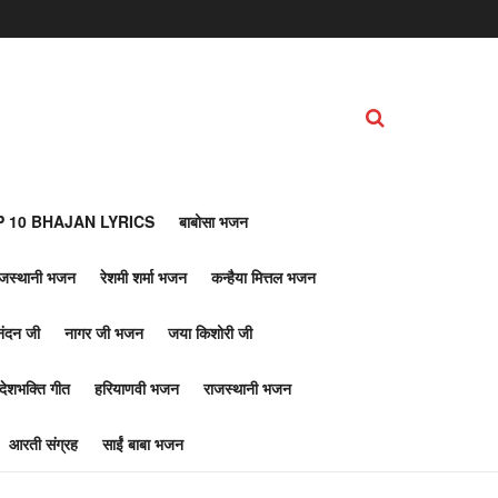
 10 BHAJAN LYRICS
बाबोसा भजन
ाजस्थानी भजन
रेशमी शर्मा भजन
कन्हैया मित्तल भजन
नंदन जी
नागर जी भजन
जया किशोरी जी
देशभक्ति गीत
हरियाणवी भजन
राजस्थानी भजन
आरती संग्रह
साईं बाबा भजन