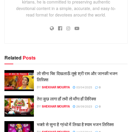
kirtans, he is committed to preserving authentic
devotional content in a simple, accurate, and easy-to-
read format for devotees around the world.
Related
Posts
लो सीना चिर दिखलाऊँ तुम्हे श्री राम और जानकी भजन
लिरिक्स
BY
SHEKHAR MOURYA
03/04/2025
0
तेरा कुछ लागा हाँ तभी तो माँगा हाँ लिरिक्स
BY
SHEKHAR MOURYA
26/09/2023
0
भक्तो से सुना है ग्रंथो में लिखा है श्याम भजन लिरिक्स
BY
SHEKHAR MOURYA
14/07/2019
0