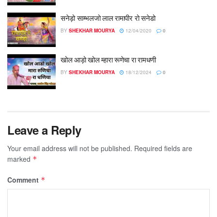
सनेड़ो साम्भलजो लाल रामापीर रो सनेडो
BY
SHEKHAR MOURYA
12/04/2020
0
खोल आड़ो खोल म्हारा रूणेचा रा रामधणी
BY
SHEKHAR MOURYA
18/12/2024
0
Leave a Reply
Your email address will not be published.
Required fields are
marked
*
Comment
*