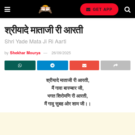
GET APP
श्रीयादे माताजी री आरती
Shri Yade Mata Ji Ri Aarti
by
Shekhar Mourya
26/09/2025
श्रीयादे माताजी री आरती,
मैं गावा बारम्बार जी,
भगत शिरोमणि री आरती,
मैं गावु सुबह ओर शाम जी।।