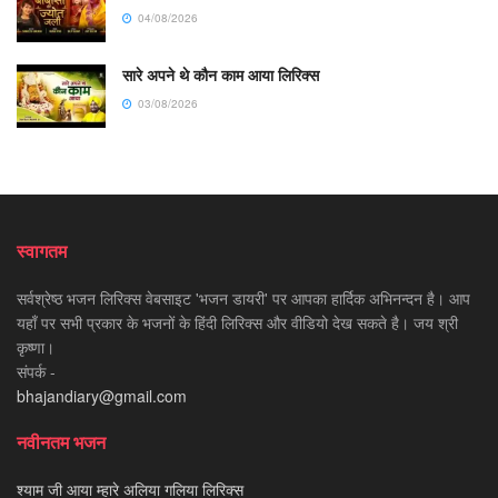
04/08/2026
सारे अपने थे कौन काम आया लिरिक्स
03/08/2026
स्वागतम
सर्वश्रेष्ठ भजन लिरिक्स वेबसाइट 'भजन डायरी' पर आपका हार्दिक अभिनन्दन है। आप
यहाँ पर सभी प्रकार के भजनों के हिंदी लिरिक्स और वीडियो देख सकते है। जय श्री
कृष्णा।
संपर्क -
bhajandiary@gmail.com
नवीनतम भजन
श्याम जी आया म्हारे अलिया गलिया लिरिक्स