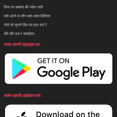
जिस घर बाबोसा की ज्योत जली
सारे अपने थे कौन काम आया लिरिक्स
भोले को सुनाने दिल का हाल चले रे
धीरे धीरे चल रे कांवड़िया
भजन डायरी एंड्राइड एप्प
भजन डायरी आईफोन एप्प