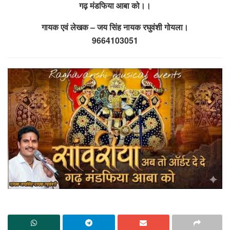
गढ़ मंडफिया आबा को।।
गायक एवं लेखक – जय सिंह नायक रघुवंशी गोयला।
9664103051