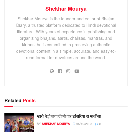
Shekhar Mourya
Shekhar Mourya is the founder and editor of Bhajan
Diary, a trusted platform dedicated to Hindi devotional
literature. With years of experience in publishing and
organizing bhajans, aartis, chalisas, mantras, and
kirtans, he is committed to preserving authentic
devotional content in a simple, accurate, and easy-to-
read format for devotees around the world.
Related
Posts
म्हारो बेड़ो लगा दीजो पार डांसरिया रा माजीसा
BY
SHEKHAR MOURYA
05/10/2025
0