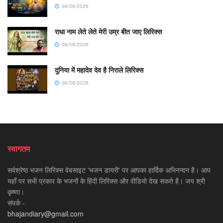
06/08/2026
राधा नाम लेते लेते मेरी उम्र बीत जाए लिरिक्स
06/08/2026
दुनिया में महादेव देव है निराले लिरिक्स
06/08/2026
स्वागतम
सर्वश्रेष्ठ भजन लिरिक्स वेबसाइट 'भजन डायरी' पर आपका हार्दिक अभिनन्दन है। आप
यहाँ पर सभी प्रकार के भजनों के हिंदी लिरिक्स और वीडियो देख सकते है। जय श्री
कृष्णा।
संपर्क -
bhajandiary@gmail.com