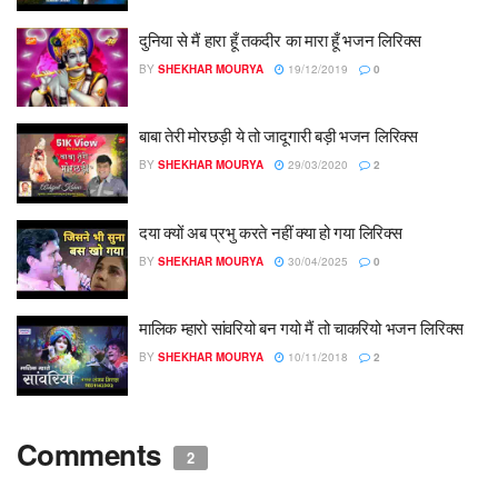
दुनिया से मैं हारा हूँ तकदीर का मारा हूँ भजन लिरिक्स
BY
SHEKHAR MOURYA
19/12/2019
0
बाबा तेरी मोरछड़ी ये तो जादूगारी बड़ी भजन लिरिक्स
BY
SHEKHAR MOURYA
29/03/2020
2
दया क्यों अब प्रभु करते नहीं क्या हो गया लिरिक्स
BY
SHEKHAR MOURYA
30/04/2025
0
मालिक म्हारो सांवरियो बन गयो मैं तो चाकरियो भजन लिरिक्स
BY
SHEKHAR MOURYA
10/11/2018
2
Comments
2