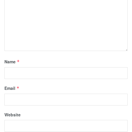
Name
*
Email
*
Website