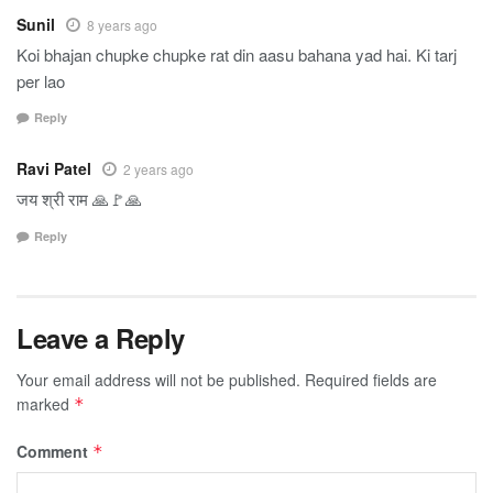
Sunil
8 years ago
Koi bhajan chupke chupke rat din aasu bahana yad hai. Ki tarj
per lao
Reply
Ravi Patel
2 years ago
जय श्री राम 🙏🚩🙏
Reply
Leave a Reply
Your email address will not be published.
Required fields are
marked
*
Comment
*