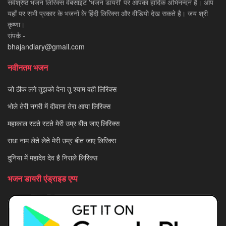
सर्वश्रेष्ठ भजन लिरिक्स वेबसाइट 'भजन डायरी' पर आपका हार्दिक अभिनन्दन है। आप
यहाँ पर सभी प्रकार के भजनों के हिंदी लिरिक्स और वीडियो देख सकते है। जय श्री
कृष्णा।
संपर्क -
bhajandiary@gmail.com
नवीनतम भजन
जो ठीक लगे तुझको देना तू श्याम वही लिरिक्स
भोले तेरी नगरी में दीवाना तेरा आया लिरिक्स
महाकाल रटते रटते मेरी उम्र बीत जाए लिरिक्स
राधा नाम लेते लेते मेरी उम्र बीत जाए लिरिक्स
दुनिया में महादेव देव है निराले लिरिक्स
भजन डायरी एंड्राइड एप्प