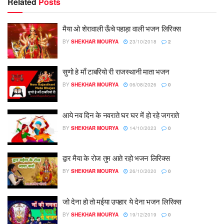
Related
Posts
मैया ओ शेरावाली ऊँचे पहाड़ा वाली भजन लिरिक्स
BY
SHEKHAR MOURYA
23/10/2018
2
सुणो हे माँ टाबरियो री राजस्थानी माता भजन
BY
SHEKHAR MOURYA
06/08/2026
0
आये नव दिन के नवराते घर घर में हो रहे जगराते
BY
SHEKHAR MOURYA
14/10/2023
0
द्वार मैया के रोज तुम आते रहो भजन लिरिक्स
BY
SHEKHAR MOURYA
26/10/2020
0
जो देना हो तो मईया उपहार ये देना भजन लिरिक्स
BY
SHEKHAR MOURYA
19/12/2019
0