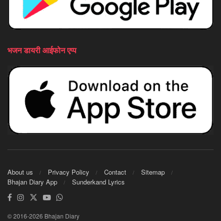
भजन डायरी आईफोन एप्प
About us
Privacy Policy
Contact
Sitemap
Bhajan Diary App
Sunderkand Lyrics
© 2016-2026 Bhajan Diary