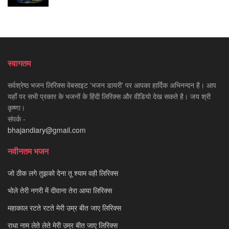
स्वागतम
सर्वश्रेष्ठ भजन लिरिक्स वेबसाइट 'भजन डायरी' पर आपका हार्दिक अभिनन्दन है। आप
यहाँ पर सभी प्रकार के भजनों के हिंदी लिरिक्स और वीडियो देख सकते है। जय श्री
कृष्णा।
संपर्क -
bhajandiary@gmail.com
नवीनतम भजन
जो ठीक लगे तुझको देना तू श्याम वही लिरिक्स
भोले तेरी नगरी में दीवाना तेरा आया लिरिक्स
महाकाल रटते रटते मेरी उम्र बीत जाए लिरिक्स
राधा नाम लेते लेते मेरी उम्र बीत जाए लिरिक्स