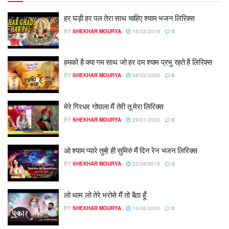
हर घड़ी हर पल तेरा साथ चाहिए श्याम भजन लिरिक्स
BY
SHEKHAR MOURYA
18/03/2018
0
हमको है क्या गम साथ जो हर दम श्याम प्रभु रहते है लिरिक्स
BY
SHEKHAR MOURYA
08/02/2020
0
मेरे गिरधर गोपाला मैं तेरी तू मेरा लिरिक्स
BY
SHEKHAR MOURYA
29/01/2023
0
ओ श्याम प्यारे तुम्हे ही सुमिरुं मैं दिन रेन भजन लिरिक्स
BY
SHEKHAR MOURYA
22/08/2019
0
लो थाम लो तेरे भरोसे मैं तो बैठा हूँ
BY
SHEKHAR MOURYA
10/06/2026
0