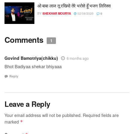
ओ बाबा लाज तू रखियो तेरे भरोसे हूँ भजन लिरिक्स
BY
SHEKHAR MOURYA
02/08/2020
0
Comments
1
Govind Bamotriya(chikku)
6 months ago
Bhot Badiyaa shekar bhiyaaa
Reply
Leave a Reply
Your email address will not be published.
Required fields are
marked
*