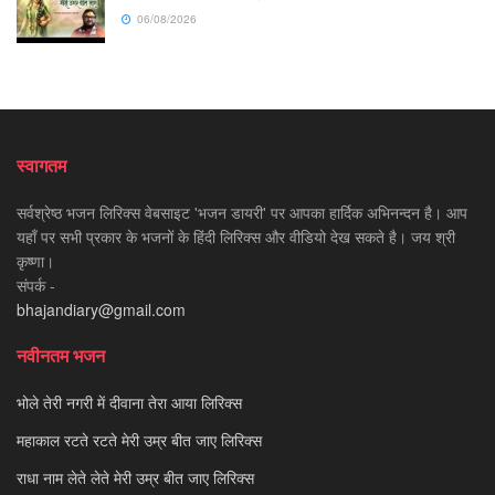
06/08/2026
स्वागतम
सर्वश्रेष्ठ भजन लिरिक्स वेबसाइट 'भजन डायरी' पर आपका हार्दिक अभिनन्दन है। आप
यहाँ पर सभी प्रकार के भजनों के हिंदी लिरिक्स और वीडियो देख सकते है। जय श्री
कृष्णा।
संपर्क -
bhajandiary@gmail.com
नवीनतम भजन
भोले तेरी नगरी में दीवाना तेरा आया लिरिक्स
महाकाल रटते रटते मेरी उम्र बीत जाए लिरिक्स
राधा नाम लेते लेते मेरी उम्र बीत जाए लिरिक्स