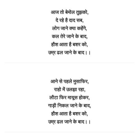
आज तो बेमोल तुझको,
दे रहे है दाद सब,
लोग जाने क्या कहेंगे,
कल तेरे जाने के बाद,
हौश आता है बशर को,
उम्र ढल जाने के बाद।।
आने से पहले मुसाफिर,
राहो में उलझा रहा,
लौटा फिर मायूस होकर,
गाड़ी निकल जाने के बाद,
हौश आता है बशर को,
उम्र ढल जाने के बाद।।