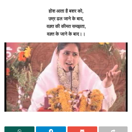
होश आता है बशर को,
उम्र ढल जाने के बाद,
वक़्त की कीमत समझता,
वक़्त के जाने के बाद।।