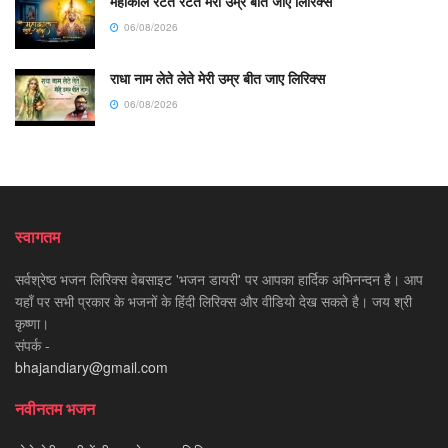
महाकाल रटते रटते मेरी उम्र बीत जाए लिरिक्स
06/08/2026
राधा नाम लेते लेते मेरी उम्र बीत जाए लिरिक्स
06/08/2026
स्वागतम
सर्वश्रेष्ठ भजन लिरिक्स वेबसाइट 'भजन डायरी' पर आपका हार्दिक अभिनन्दन है। आप
यहाँ पर सभी प्रकार के भजनों के हिंदी लिरिक्स और वीडियो देख सकते है। जय श्री
कृष्णा।
संपर्क -
bhajandiary@gmail.com
नवीनतम भजन