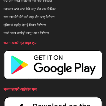
भोले तेरी नगरी में दीवाना तेरा आया लिरिक्स
महाकाल रटते रटते मेरी उम्र बीत जाए लिरिक्स
राधा नाम लेते लेते मेरी उम्र बीत जाए लिरिक्स
दुनिया में महादेव देव है निराले लिरिक्स
चालो चालो साथीड़ो खाटू धाम रे लिरिक्स
भजन डायरी एंड्राइड एप्प
भजन डायरी आईफोन एप्प