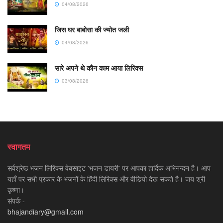
04/08/2026
जिस घर बाबोसा की ज्योत जली
04/08/2026
सारे अपने थे कौन काम आया लिरिक्स
03/08/2026
स्वागतम
सर्वश्रेष्ठ भजन लिरिक्स वेबसाइट 'भजन डायरी' पर आपका हार्दिक अभिनन्दन है। आप
यहाँ पर सभी प्रकार के भजनों के हिंदी लिरिक्स और वीडियो देख सकते है। जय श्री
कृष्णा।
संपर्क -
bhajandiary@gmail.com