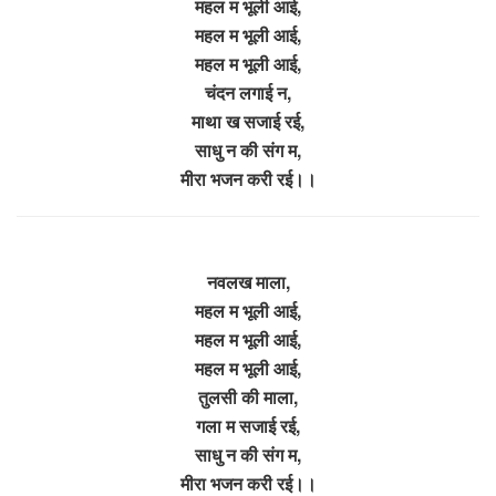
महल म भूली आई,
महल म भूली आई,
महल म भूली आई,
चंदन लगाई न,
माथा ख सजाई रई,
साधु न की संग म,
मीरा भजन करी रई।।
नवलख माला,
महल म भूली आई,
महल म भूली आई,
महल म भूली आई,
तुलसी की माला,
गला म सजाई रई,
साधु न की संग म,
मीरा भजन करी रई।।