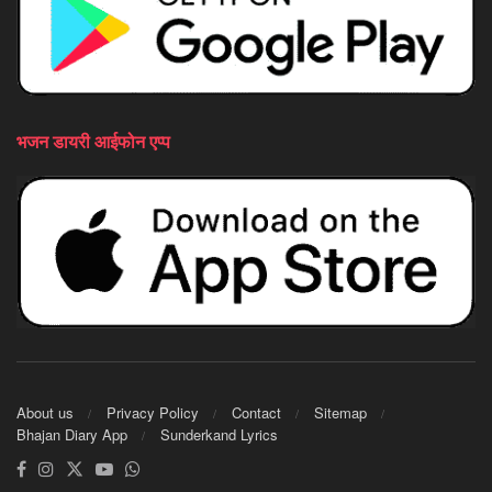
भजन डायरी आईफोन एप्प
About us
Privacy Policy
Contact
Sitemap
Bhajan Diary App
Sunderkand Lyrics