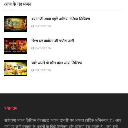
आज के नए भजन
श्याम जी आया म्हारे अलिया गलिया लिरिक्स
04/08/2026
जिस घर बाबोसा की ज्योत जली
04/08/2026
सारे अपने थे कौन काम आया लिरिक्स
03/08/2026
स्वागतम
सर्वश्रेष्ठ भजन लिरिक्स वेबसाइट 'भजन डायरी' पर आपका हार्दिक अभिनन्दन है। आप
यहाँ पर सभी प्रकार के भजनों के हिंदी लिरिक्स और वीडियो देख सकते है। जय श्री