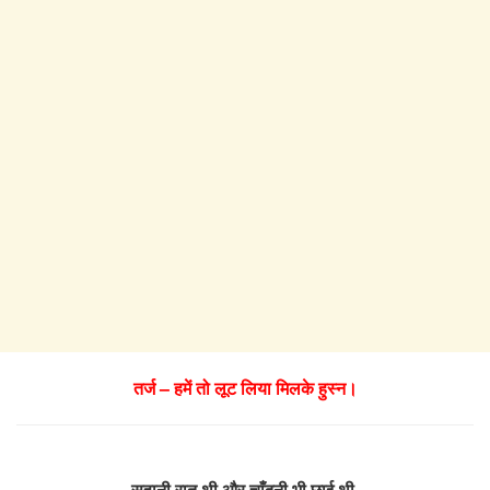
तर्ज – हमें तो लूट लिया मिलके हुस्न।
सुहानी रात थी और चाँदनी भी छाई थी,