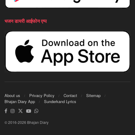
भजन डायरी आईफोन एप्प
About us
Privacy Policy
Contact
Sitemap
Bhajan Diary App
Sunderkand Lyrics
© 2016-2026 Bhajan Diary