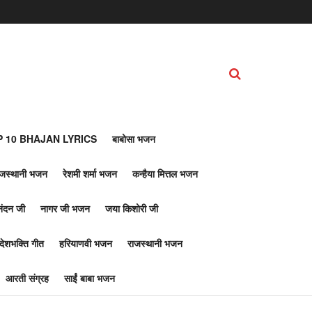
 10 BHAJAN LYRICS
बाबोसा भजन
ाजस्थानी भजन
रेशमी शर्मा भजन
कन्हैया मित्तल भजन
नंदन जी
नागर जी भजन
जया किशोरी जी
देशभक्ति गीत
हरियाणवी भजन
राजस्थानी भजन
आरती संग्रह
साईं बाबा भजन