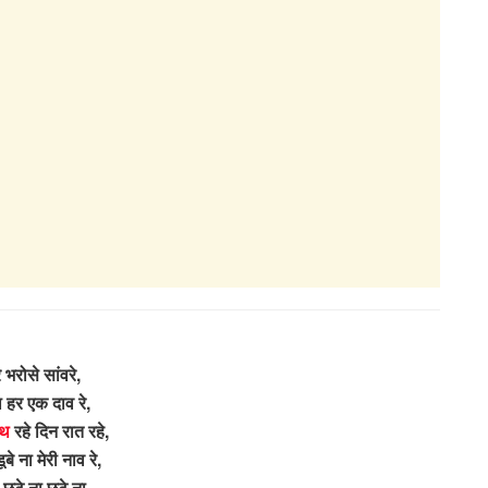
े भरोसे सांवरे,
 हर एक दाव रे,
ाथ
रहे दिन रात रहे,
बे ना मेरी नाव रे,
छूटे ना छूटे ना,