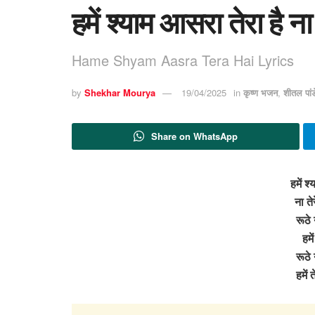
हमें श्याम आसरा तेरा है ना
Hame Shyam Aasra Tera Hai Lyrics
by
Shekhar Mourya
19/04/2025
in
कृष्ण भजन
,
शीतल पां
Share on WhatsApp
हमें श
ना ते
रूठे 
हमे
रूठे 
हमें