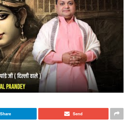
Share
Send