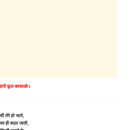
बहारों फूल बरसाओ।
ी तेरे हो जाते,
्मत ही बदल जाती,