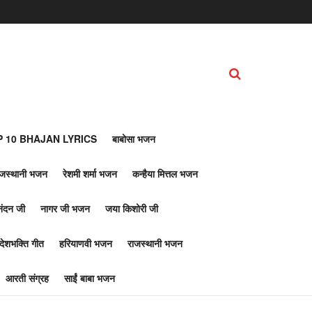
 10 BHAJAN LYRICS
बाबोसा भजन
ाजस्थानी भजन
रेशमी शर्मा भजन
कन्हैया मित्तल भजन
नंदन जी
नागर जी भजन
जया किशोरी जी
देशभक्ति गीत
हरियाणवी भजन
राजस्थानी भजन
आरती संग्रह
साईं बाबा भजन