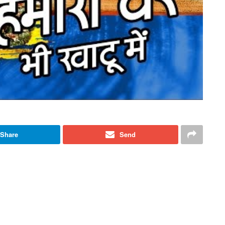
Share
Send