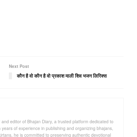
Next Post
कौन है वो कौन है वो प्रकाश माली शिव भजन लिरिक्स
and editor of Bhajan Diary, a trusted platform dedicated to
th years of experience in publishing and organizing bhajans,
kirtans, he is committed to preserving authentic devotional