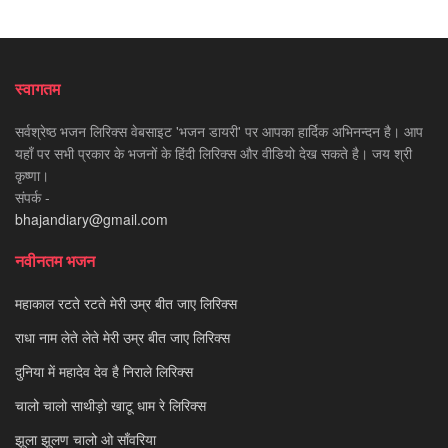
स्वागतम
सर्वश्रेष्ठ भजन लिरिक्स वेबसाइट 'भजन डायरी' पर आपका हार्दिक अभिनन्दन है। आप
यहाँ पर सभी प्रकार के भजनों के हिंदी लिरिक्स और वीडियो देख सकते है। जय श्री
कृष्णा।
संपर्क -
bhajandiary@gmail.com
नवीनतम भजन
महाकाल रटते रटते मेरी उम्र बीत जाए लिरिक्स
राधा नाम लेते लेते मेरी उम्र बीत जाए लिरिक्स
दुनिया में महादेव देव है निराले लिरिक्स
चालो चालो साथीड़ो खाटू धाम रे लिरिक्स
झूला झूलण चालो ओ साँवरिया