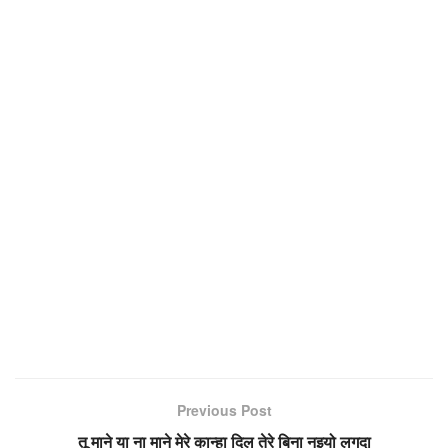
Previous Post
तू माने या ना माने मेरे कान्हा दिल तेरे बिना नइयो लगदा