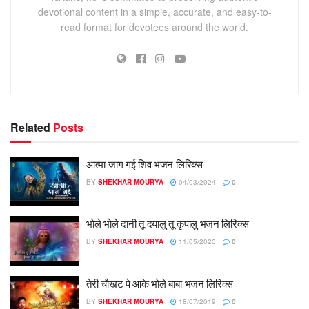
devotional content in a simple, accurate, and easy-to-
read format for devotees around the world.
Related
Posts
आत्मा जाग गई शिव भजन लिरिक्स
BY
SHEKHAR MOURYA
04/03/2024
0
भोले भोले दानी तू दयालु तू कृपालु भजन लिरिक्स
BY
SHEKHAR MOURYA
11/05/2020
0
तेरी चौखट पे आके भोले बाबा भजन लिरिक्स
BY
SHEKHAR MOURYA
18/07/2019
0