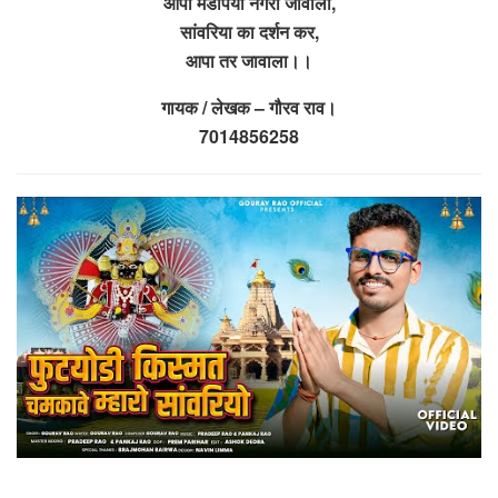
आपा मंडपिया नगरी जावाला,
सांवरिया का दर्शन कर,
आपा तर जावाला।।
गायक / लेखक – गौरव राव।
7014856258