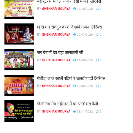
बेरी तू राम भजेलो कब रे देसी भजन लिरिक्स
BY
SHEKHAR MOURYA
12/12/2022
0
म्हारा मन सतगुरु दरश दिखावे भजन लिरिक्स
BY
SHEKHAR MOURYA
09/07/2020
0
सब देवा में देव बड़ा कलाधारी जी
BY
SHEKHAR MOURYA
11/09/2025
0
पंछीड़ा लाल आछी पढ़ियो रे उलटी पाटी लिरिक्स
BY
SHEKHAR MOURYA
29/06/2025
0
जेलों नेम भेम नहीं मन में पग पाछो मत मेलो
BY
SHEKHAR MOURYA
23/11/2022
0