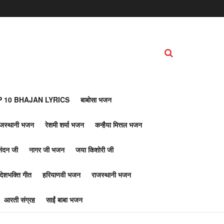
 10 BHAJAN LYRICS
बाबोसा भजन
ाजस्थानी भजन
रेशमी शर्मा भजन
कन्हैया मित्तल भजन
नंदन जी
नागर जी भजन
जया किशोरी जी
देशभक्ति गीत
हरियाणवी भजन
राजस्थानी भजन
आरती संग्रह
साईं बाबा भजन