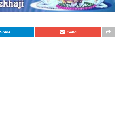
Share
Send