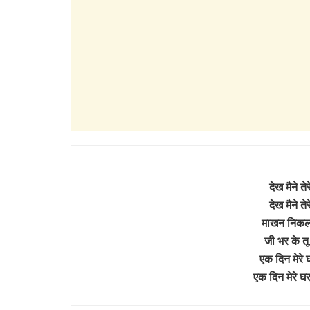
देख मैने त
देख मैने त
माखन निकला
जी भर के तू 
एक दिन मेरे घ
एक दिन मेरे घर