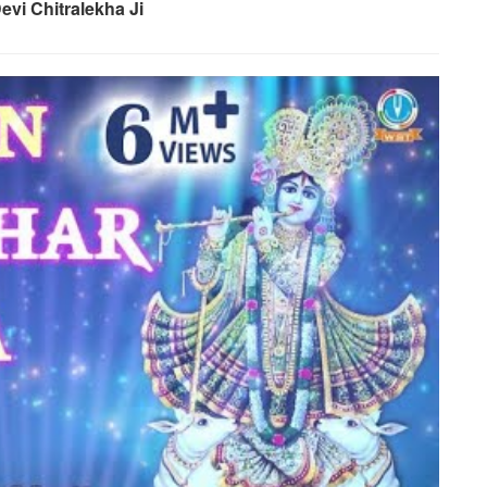
evi Chitralekha Ji