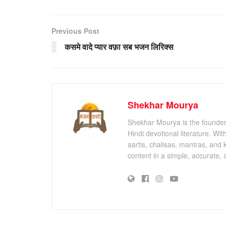
Previous Post
कसमे वादे प्यार वफ़ा सब भजन लिरिक्स
Shekhar Mourya
Shekhar Mourya is the founder 
Hindi devotional literature. Wi
aartis, chalisas, mantras, and 
content in a simple, accurate,