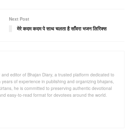
Next Post
मेरे कदम कदम पे साथ चलता है साँवरा भजन लिरिक्स
and editor of Bhajan Diary, a trusted platform dedicated to
th years of experience in publishing and organizing bhajans,
kirtans, he is committed to preserving authentic devotional
 and easy-to-read format for devotees around the world.