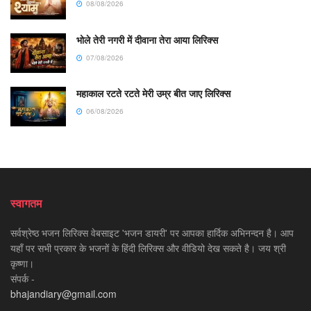
08/08/2026
भोले तेरी नगरी में दीवाना तेरा आया लिरिक्स
07/08/2026
महाकाल रटते रटते मेरी उम्र बीत जाए लिरिक्स
06/08/2026
स्वागतम
सर्वश्रेष्ठ भजन लिरिक्स वेबसाइट 'भजन डायरी' पर आपका हार्दिक अभिनन्दन है। आप
यहाँ पर सभी प्रकार के भजनों के हिंदी लिरिक्स और वीडियो देख सकते है। जय श्री
कृष्णा।
संपर्क -
bhajandiary@gmail.com