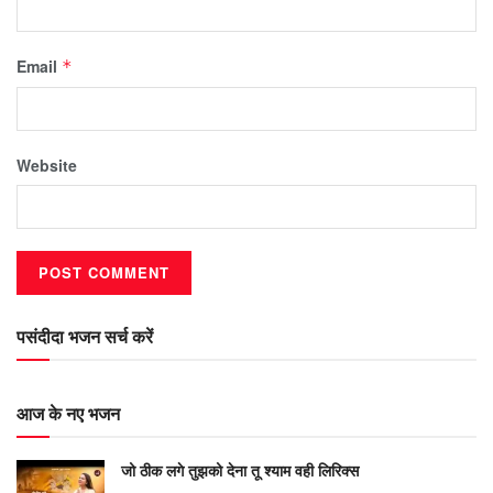
Email
*
Website
पसंदीदा भजन सर्च करें
आज के नए भजन
जो ठीक लगे तुझको देना तू श्याम वही लिरिक्स