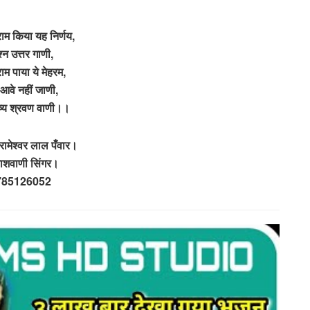
राम किया यह निर्णय,
श्न उत्तर गाणी,
म पाया ये मेहरम,
 आवे नहीं जाणी,
ष्य श्रवण वाणी।।
रामेश्वर लाल पँवार।
शवाणी सिंगर।
785126052