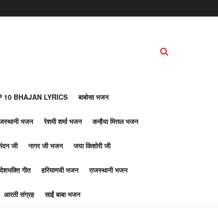
 10 BHAJAN LYRICS
बाबोसा भजन
ाजस्थानी भजन
रेशमी शर्मा भजन
कन्हैया मित्तल भजन
नंदन जी
नागर जी भजन
जया किशोरी जी
देशभक्ति गीत
हरियाणवी भजन
राजस्थानी भजन
आरती संग्रह
साईं बाबा भजन