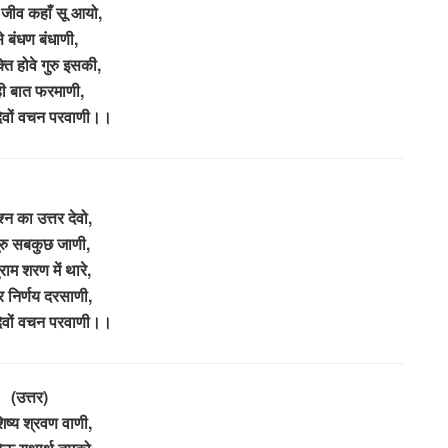
जीव कहाँ सू आयो,
े बंधण बंधाणी,
्ति होवे गुरु इसकी,
ही बात फरमाणी,
 देवों वचन परवाणी।।
श्न का उत्तर देवो,
ुरु सबकुछ जाणी,
ाम शरण में थारे,
निर्णय दरसाणी,
 देवों वचन परवाणी।।
(उत्तर)
िष्य श्रवण वाणी,