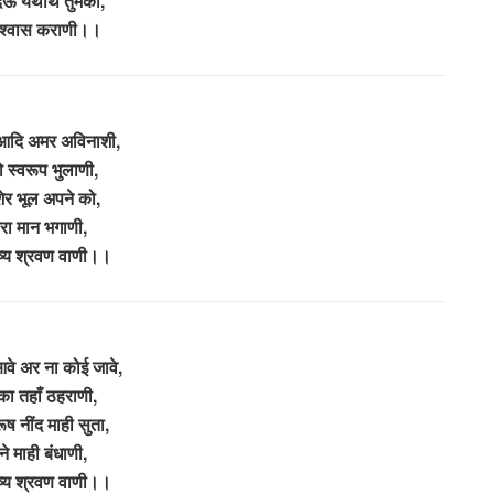
देऊ यथार्थ तुमको,
िश्वास कराणी।।
आदि अमर अविनाशी,
 स्वरूप भुलाणी,
शेर भूल अपने को,
ा मान भगाणी,
ष्य श्रवण वाणी।।
वे अर ना कोई जावे,
का तहाँ ठहराणी,
रूष नींद माही सुता,
े माही बंधाणी,
ष्य श्रवण वाणी।।