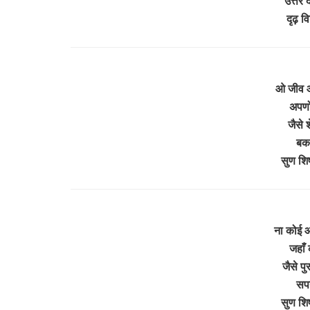
उत्तर 
दृढ़ व
ओ जीव 
अपणो
जैसे 
बकर
सुण शि
ना कोई आ
जहाँ 
जैसे पु
सपन
सुण शि