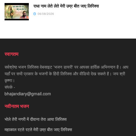
राधा नाम लेते लेते मेरी उम्र बीत जाए लिरिक्स
06/08/2026
स्वागतम
सर्वश्रेष्ठ भजन लिरिक्स वेबसाइट 'भजन डायरी' पर आपका हार्दिक अभिनन्दन है। आप
यहाँ पर सभी प्रकार के भजनों के हिंदी लिरिक्स और वीडियो देख सकते है। जय श्री
कृष्णा।
संपर्क -
bhajandiary@gmail.com
नवीनतम भजन
भोले तेरी नगरी में दीवाना तेरा आया लिरिक्स
महाकाल रटते रटते मेरी उम्र बीत जाए लिरिक्स