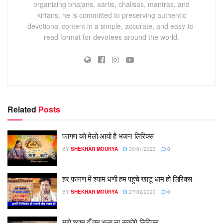
organizing bhajans, aartis, chalisas, mantras, and
kirtans, he is committed to preserving authentic
devotional content in a simple, accurate, and easy-to-
read format for devotees around the world.
Related
Posts
फागण को मेलो आयो है भजन लिरिक्स
BY
SHEKHAR MOURYA
30/01/2023
0
हर फागण में श्याम धणी हम पहुंचे खाटू धाम हो लिरिक्स
BY
SHEKHAR MOURYA
27/02/2020
0
मुझे श्याम यूँ तुम भूला ना सकोगे लिरिक्स