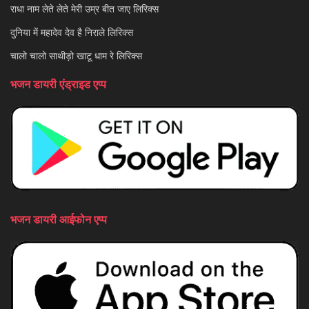
राधा नाम लेते लेते मेरी उम्र बीत जाए लिरिक्स
दुनिया में महादेव देव है निराले लिरिक्स
चालो चालो साथीड़ो खाटू धाम रे लिरिक्स
भजन डायरी एंड्राइड एप्प
भजन डायरी आईफोन एप्प