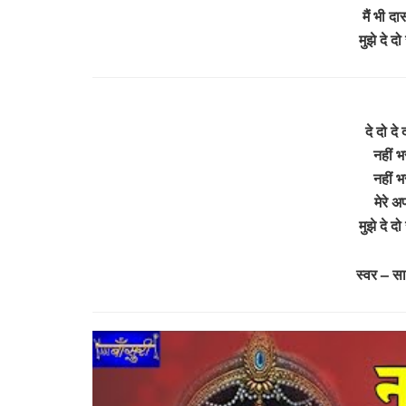
मैं भी द
मुझे दे 
दे दो दे
नहीं 
नहीं 
मेरे अ
मुझे दे 
स्वर – साध