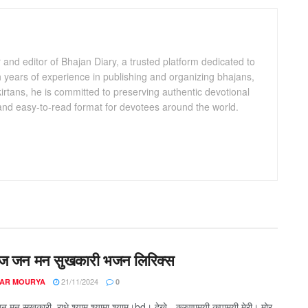
and editor of Bhajan Diary, a trusted platform dedicated to
th years of experience in publishing and organizing bhajans,
kirtans, he is committed to preserving authentic devotional
 and easy-to-read format for devotees around the world.
्रज जन मन सुखकारी भजन लिरिक्स
21/11/2024
AR MOURYA
0
जन मन सुखकारी, राधे श्याम श्यामा श्याम।bd। देखे - करुणामयी कृपामयी मेरी। मोर