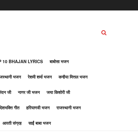
 10 BHAJAN LYRICS
बाबोसा भजन
ाजस्थानी भजन
रेशमी शर्मा भजन
कन्हैया मित्तल भजन
नंदन जी
नागर जी भजन
जया किशोरी जी
देशभक्ति गीत
हरियाणवी भजन
राजस्थानी भजन
आरती संग्रह
साईं बाबा भजन