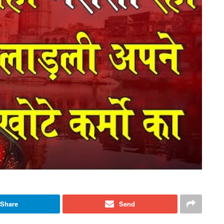
Share
Send