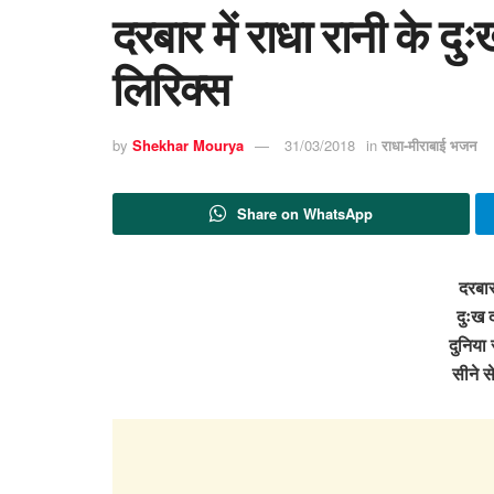
दरबार में राधा रानी के दु
लिरिक्स
by
Shekhar Mourya
31/03/2018
in
राधा-मीराबाई भजन
Share on WhatsApp
दरबार 
दुःख द
दुनिया 
सीने स