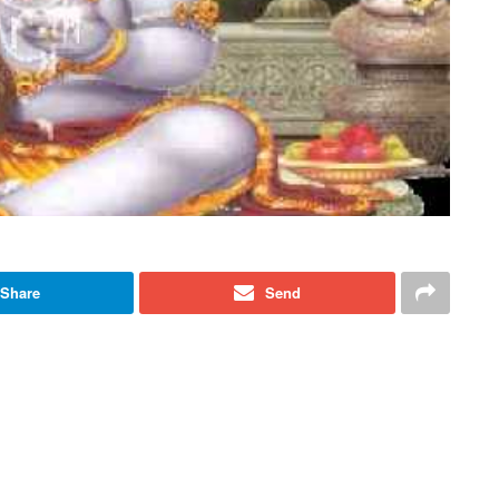
Share
Send