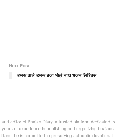
Next Post
डमरू वाले डमरू बजा भोले नाथ भजन लिरिक्स
and editor of Bhajan Diary, a trusted platform dedicated to
th years of experience in publishing and organizing bhajans,
kirtans, he is committed to preserving authentic devotional