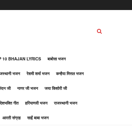
 10 BHAJAN LYRICS
बाबोसा भजन
ाजस्थानी भजन
रेशमी शर्मा भजन
कन्हैया मित्तल भजन
नंदन जी
नागर जी भजन
जया किशोरी जी
देशभक्ति गीत
हरियाणवी भजन
राजस्थानी भजन
आरती संग्रह
साईं बाबा भजन