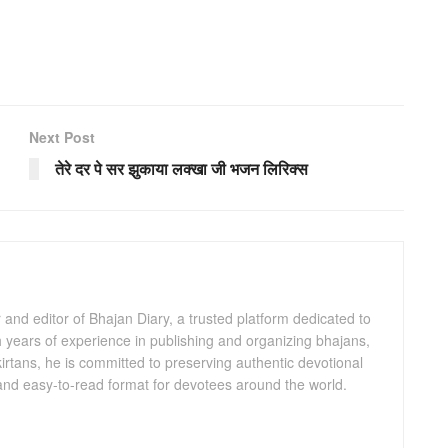
Next Post
तेरे दर पे सर झुकाया लक्खा जी भजन लिरिक्स
and editor of Bhajan Diary, a trusted platform dedicated to
th years of experience in publishing and organizing bhajans,
kirtans, he is committed to preserving authentic devotional
 and easy-to-read format for devotees around the world.