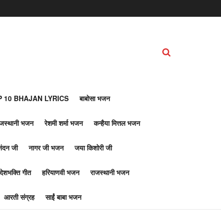
 10 BHAJAN LYRICS
बाबोसा भजन
ाजस्थानी भजन
रेशमी शर्मा भजन
कन्हैया मित्तल भजन
नंदन जी
नागर जी भजन
जया किशोरी जी
देशभक्ति गीत
हरियाणवी भजन
राजस्थानी भजन
आरती संग्रह
साईं बाबा भजन