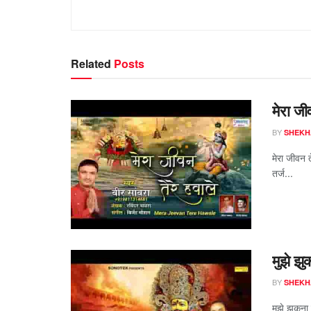
Related
Posts
मेरा जी
BY
SHEKH
मेरा जीवन 
तर्ज...
मुझे झु
BY
SHEKH
मुझे झुकना 