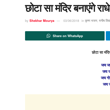
छोटा सा मंदिर बनाएंगे रा
by
Shekhar Mourya
03/06/2018
in
कृष्ण भजन
,
मनीष तिव
Share on WhatsApp
छोटा सा मंदिर
जय जय
जय ज
जय गोप
जय 