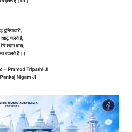
त बदलते है।bd।
ड़ दुनियादारी,
खाटू चलते है,
 मेरे श्याम बाबा,
मत बदलते है।।
c – Pramod Tripathi Ji
 Pankaj Nigam Ji