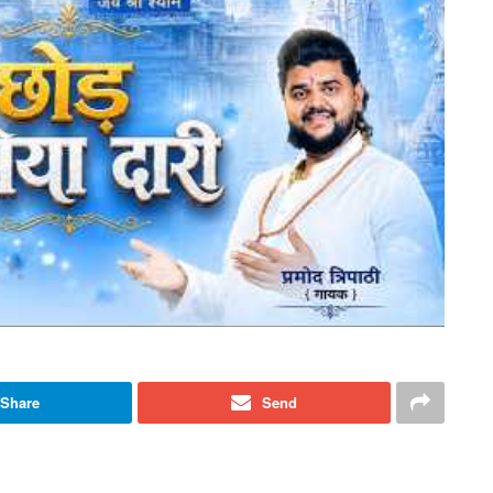
Share
Send