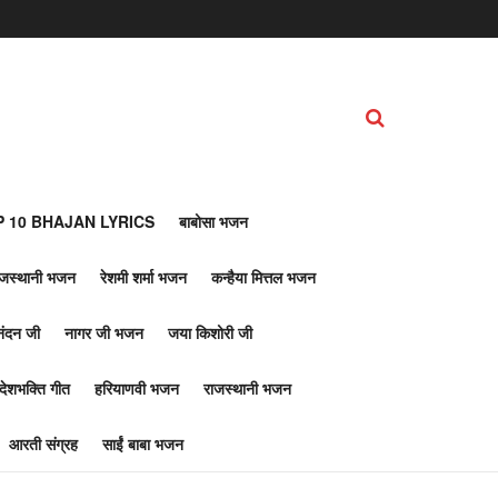
 10 BHAJAN LYRICS
बाबोसा भजन
ाजस्थानी भजन
रेशमी शर्मा भजन
कन्हैया मित्तल भजन
नंदन जी
नागर जी भजन
जया किशोरी जी
देशभक्ति गीत
हरियाणवी भजन
राजस्थानी भजन
आरती संग्रह
साईं बाबा भजन