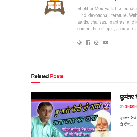
Shekhar Mourya is the founder 
Hindi devotional literature. Wi
aartis, chalisas, mantras, and 
content in a simple, accurate,
Related
Posts
छूमंतर 
BY
SHEKH
छूमंतर कैस
दो दीन...