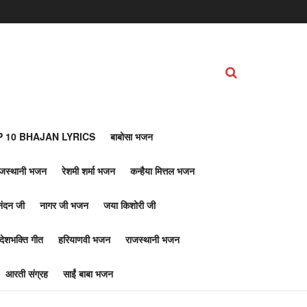
 10 BHAJAN LYRICS
बाबोसा भजन
ाजस्थानी भजन
रेशमी शर्मा भजन
कन्हैया मित्तल भजन
नंदन जी
नागर जी भजन
जया किशोरी जी
देशभक्ति गीत
हरियाणवी भजन
राजस्थानी भजन
आरती संग्रह
साईं बाबा भजन