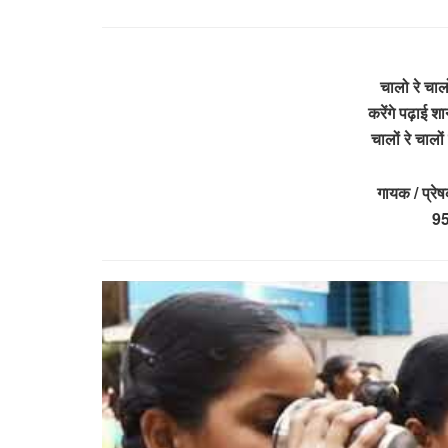
चालो रे चाल
करेंगे पढ़ाई श
चालों रे चाल
गायक / प्रे
9