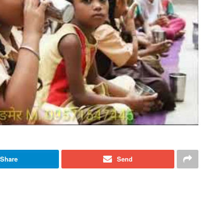
Share
Send