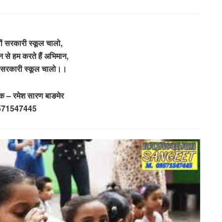
ों सरकारी स्कूल चालो,
ान से हम करते हैं अभिमान,
ों सरकारी स्कूल चालो।।
षक – रमेश सारण बाङमेर
571547445