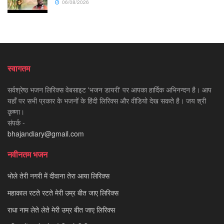
06/08/2026
स्वागतम
सर्वश्रेष्ठ भजन लिरिक्स वेबसाइट 'भजन डायरी' पर आपका हार्दिक अभिनन्दन है। आप
यहाँ पर सभी प्रकार के भजनों के हिंदी लिरिक्स और वीडियो देख सकते है। जय श्री
कृष्णा।
संपर्क -
bhajandiary@gmail.com
नवीनतम भजन
भोले तेरी नगरी में दीवाना तेरा आया लिरिक्स
महाकाल रटते रटते मेरी उम्र बीत जाए लिरिक्स
राधा नाम लेते लेते मेरी उम्र बीत जाए लिरिक्स