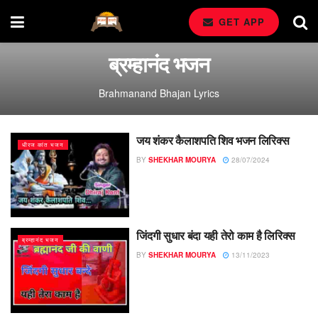
GET APP
ब्रम्हानंद भजन
Brahmanand Bhajan Lyrics
जय शंकर कैलाशपति शिव भजन लिरिक्स
धीरज कांत भजन
BY
SHEKHAR MOURYA
28/07/2024
जिंदगी सुधार बंदा यही तेरो काम है लिरिक्स
ब्रम्हानंद भजन
BY
SHEKHAR MOURYA
13/11/2023