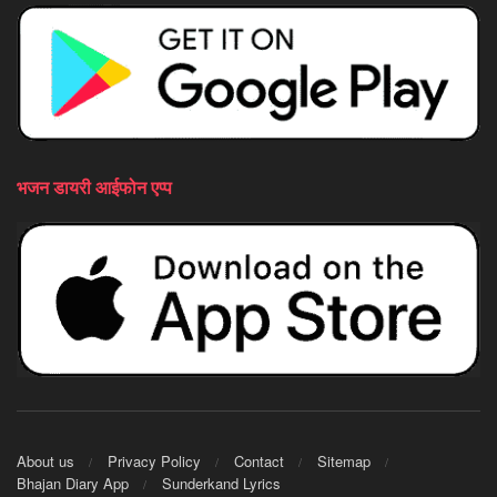
भजन डायरी आईफोन एप्प
About us
Privacy Policy
Contact
Sitemap
Bhajan Diary App
Sunderkand Lyrics