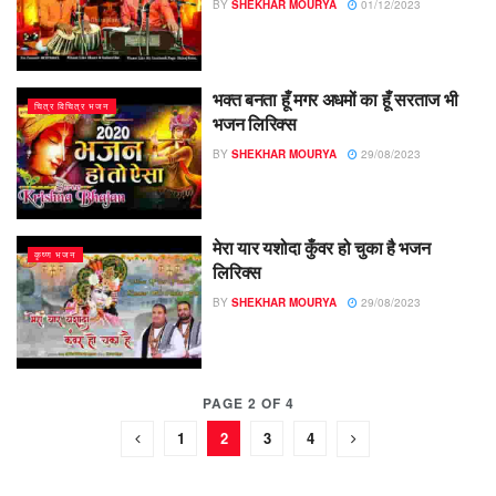
BY
SHEKHAR MOURYA
01/12/2023
भक्त बनता हूँ मगर अधमों का हूँ सरताज भी
चित्र विचित्र भजन
भजन लिरिक्स
BY
SHEKHAR MOURYA
29/08/2023
मेरा यार यशोदा कुँवर हो चुका है भजन
कृष्ण भजन
लिरिक्स
BY
SHEKHAR MOURYA
29/08/2023
PAGE 2 OF 4
1
2
3
4