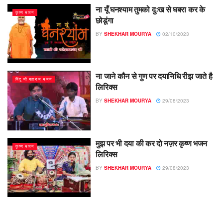
ना यूँ घनश्याम तुमको दुःख से घबरा कर के
कृष्ण भजन
छोडूंगा
BY
SHEKHAR MOURYA
02/10/2023
ना जाने कौन से गुण पर दयानिधि रीझ जाते है
बिंदु जी महाराज भजन
लिरिक्स
BY
SHEKHAR MOURYA
29/08/2023
मुझ पर भी दया की कर दो नज़र कृष्ण भजन
कृष्ण भजन
लिरिक्स
BY
SHEKHAR MOURYA
29/08/2023