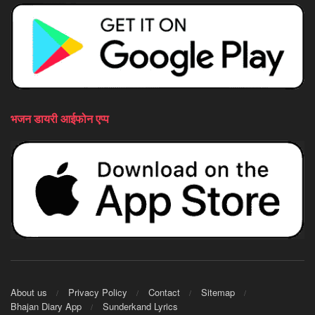
भजन डायरी आईफोन एप्प
About us
Privacy Policy
Contact
Sitemap
Bhajan Diary App
Sunderkand Lyrics