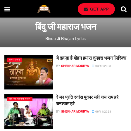
GET APP
बिंदु जी महाराज भजन
Bindu Ji Bhajan Lyrics
ये झगड़ा है मोहन हमारा तुम्हारा भजन लिरिक्स
कृष्ण भजन
BY
SHEKHAR MOURYA
03/12/2023
रे मन प्रति स्वांस पुकार यही जय राम हरे
बिंदु जी महाराज भजन
घनश्याम हरे
BY
SHEKHAR MOURYA
06/11/2023