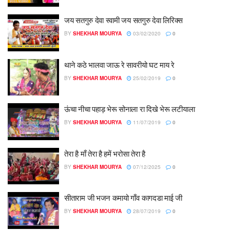
जय सतगुरु देवा स्वामी जय सतगुरु देवा लिरिक्स
BY
SHEKHAR MOURYA
03/02/2020
0
थाने कठे भालवा जाऊ रे सावरीयो घट माय रे
BY
SHEKHAR MOURYA
25/02/2019
0
ऊंचा नीचा पहाड़ भेरू सोनाला रा दिखे भेरू लटीयाला
BY
SHEKHAR MOURYA
11/07/2019
0
तेरा है माँ तेरा है हमें भरोसा तेरा है
BY
SHEKHAR MOURYA
07/12/2025
0
सीताराम जी भजन कमायो गाँव कागदडा माई जी
BY
SHEKHAR MOURYA
28/07/2019
0