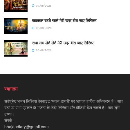
07/08/2026
महाकाल रटते रटते मेरी उम्र बीत जाए लिरिक्स
06/08/2026
राधा नाम लेते लेते मेरी उम्र बीत जाए लिरिक्स
06/08/2026
स्वागतम
सर्वश्रेष्ठ भजन लिरिक्स वेबसाइट 'भजन डायरी' पर आपका हार्दिक अभिनन्दन है। आप
यहाँ पर सभी प्रकार के भजनों के हिंदी लिरिक्स और वीडियो देख सकते है। जय श्री
कृष्णा।
संपर्क -
bhajandiary@gmail.com