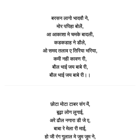
बरसन लागो भादवौ ने,
मोर पपिहा बोलें,
आ आकाशा मे चमके बादली,
कडकडाह ने डौले,
ओ समद तलाव ए तिरिया भरिया,
कमी नही कावण री,
बौल भाई जय बाबे री,
बौल भाई जय बाबे री।।
छोटा मोटा टाबर संग में,
बूढ़ा लोग लुगाई,
अरे ढौल नगारा डी जे ए,
बाबा रे मेला री माई,
हो जी रंग गुलाल मे जुम जुम ने,