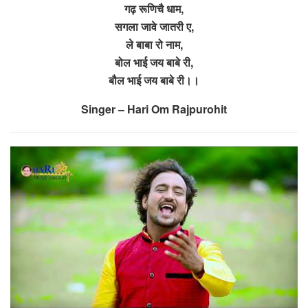
गढ़ रूणिचै धाम,
सगला जावे जातरी ए,
ले बाबा रो नाम,
बोल भाई जय बाबे री,
बौल भाई जय बाबे री।।
Singer – Hari Om Rajpurohit