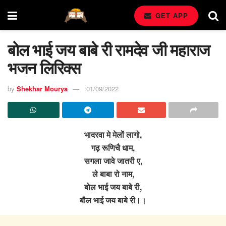
GET APP
बोल भाई जय बाबे री रामदेव जी महाराज
भजन लिरिक्स
by
Shekhar Mourya
01/09/2022
भादरवा मे मेलों लागो,
गढ़ रूणिचै धाम,
सगला जावे जातरी ए,
ले बाबा रो नाम,
बोल भाई जय बाबे री,
बौल भाई जय बाबे री।।